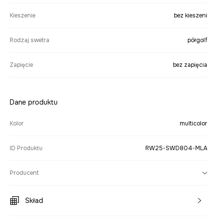
Kieszenie
bez kieszeni
Rodzaj swetra
półgolf
Zapięcie
bez zapięcia
Dane produktu
Kolor
multicolor
ID Produktu
RW25-SWD804-MLA
Producent
Skład