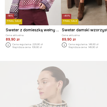
-18%
-40%
FINAL SALE
FINAL SALE
Sweter z domieszką wełny damski żakardowy
Sweter damski wzorzys
Cena aktualna:
Cena aktualna:
89,90 zł
89,90 zł
Cena regularna:
229,90 zł
Cena regularna:
149,90 zł
Najniższa cena:
109,90 zł
Najniższa cena:
149,90 zł