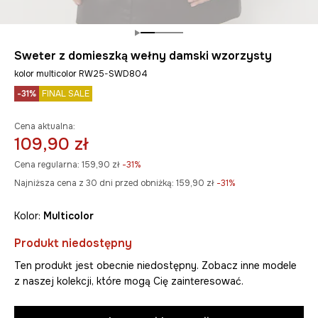
Sweter z domieszką wełny damski wzorzysty
kolor multicolor RW25-SWD804
-31%
FINAL SALE
Cena aktualna:
109,90 zł
Cena regularna:
159,90 zł
-31%
Najniższa cena z 30 dni przed obniżką:
159,90 zł
 -31%
Kolor:
multicolor
Produkt niedostępny
Ten produkt jest obecnie niedostępny. Zobacz inne modele
z naszej kolekcji, które mogą Cię zainteresować.