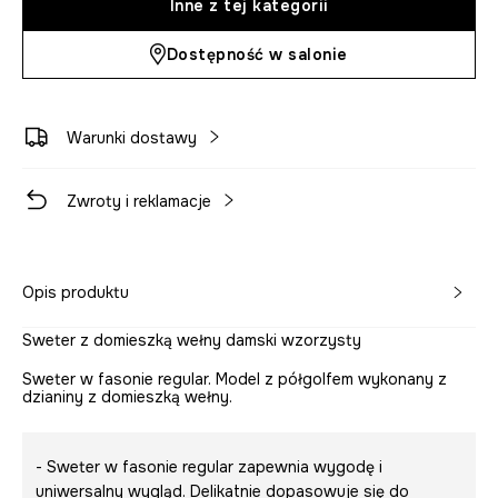
Inne z tej kategorii
Dostępność w salonie
Warunki dostawy
Zwroty i reklamacje
Opis produktu
Sweter z domieszką wełny damski wzorzysty
Sweter w fasonie regular. Model z półgolfem wykonany z
dzianiny z domieszką wełny.
- Sweter w fasonie regular zapewnia wygodę i
uniwersalny wygląd. Delikatnie dopasowuje się do