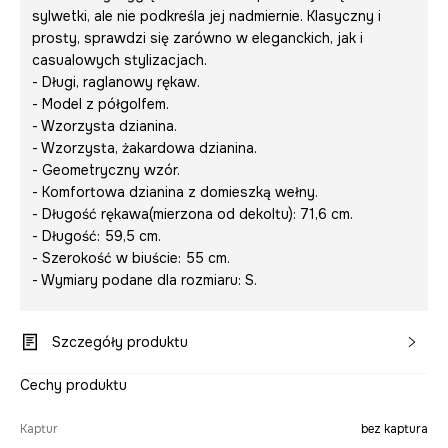
sylwetki, ale nie podkreśla jej nadmiernie. Klasyczny i
prosty, sprawdzi się zarówno w eleganckich, jak i
casualowych stylizacjach.
- Długi, raglanowy rękaw.
- Model z półgolfem.
- Wzorzysta dzianina.
- Wzorzysta, żakardowa dzianina.
- Geometryczny wzór.
- Komfortowa dzianina z domieszką wełny.
- Długość rękawa(mierzona od dekoltu): 71,6 cm.
- Długość: 59,5 cm.
- Szerokość w biuście: 55 cm.
- Wymiary podane dla rozmiaru: S.
Szczegóły produktu
Cechy produktu
Kaptur
bez kaptura