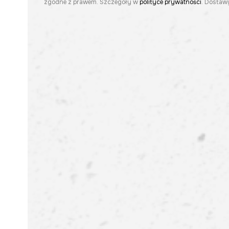
zgodne z prawem. Szczegóły w
polityce prywatności
. Dostawy