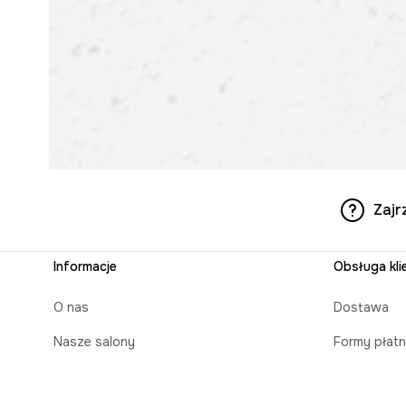
Zajr
Informacje
Obsługa kli
O nas
Dostawa
Nasze salony
Formy płatn
Aplikacja mobilna
Czas realiz