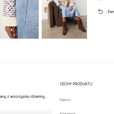
Zwr
CECHY PRODUKTU
any z wzorzystej dzianiny.
Kaptur
Kieszenie