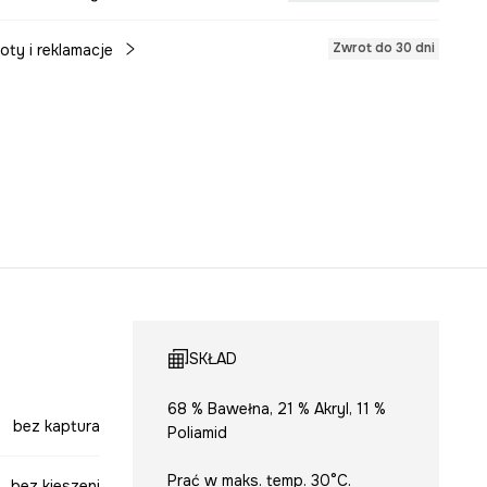
Zwrot do 30 dni
oty i reklamacje
SKŁAD
68 % Bawełna, 21 % Akryl, 11 %
bez kaptura
Poliamid
Prać w maks. temp. 30°C.
bez kieszeni