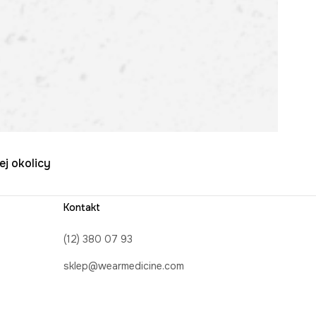
ej okolicy
Kontakt
(12) 380 07 93
sklep@wearmedicine.com
Formularz kontaktowy