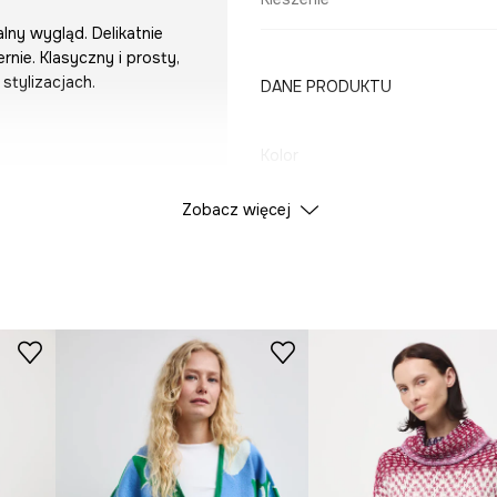
lny wygląd. Delikatnie
rnie. Klasyczny i prosty,
stylizacjach.
DANE PRODUKTU
Kolor
Zobacz więcej
ID Produktu
RS26
Producent