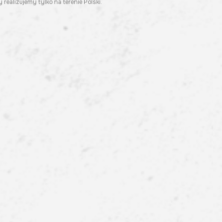
 realizujemy tylko na terenie Polski.