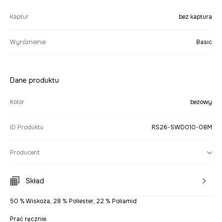
Kaptur
bez kaptura
Wyróżnienie
Basic
Dane produktu
Kolor
beżowy
ID Produktu
RS26-SWD010-08M
Producent
Skład
50 % Wiskoza, 28 % Poliester, 22 % Poliamid
Prać ręcznie.