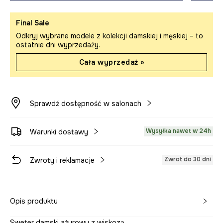
Final Sale
Odkryj wybrane modele z kolekcji damskiej i męskiej – to
ostatnie dni wyprzedaży.
Cała wyprzedaż »
Sprawdź dostępność w salonach
Wysyłka nawet w 24h
Warunki dostawy
Zwrot do 30 dni
Zwroty i reklamacje
Opis produktu
Sweter damski ażurowy z wiskozą