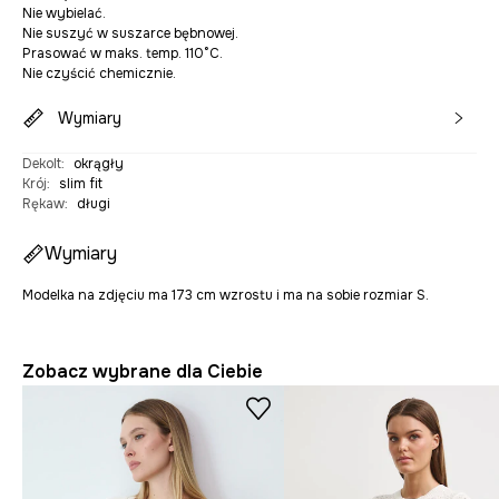
Nie wybielać.
Nie suszyć w suszarce bębnowej.
Prasować w maks. temp. 110°C.
Nie czyścić chemicznie.
Wymiary
Dekolt
:
okrągły
Krój
:
slim fit
Rękaw
:
długi
Wymiary
Modelka na zdjęciu ma 173 cm wzrostu i ma na sobie rozmiar S.
Zobacz wybrane dla Ciebie