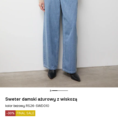
Sweter damski ażurowy z wiskozą
kolor beżowy RS26-SWD010
-30%
FINAL SALE