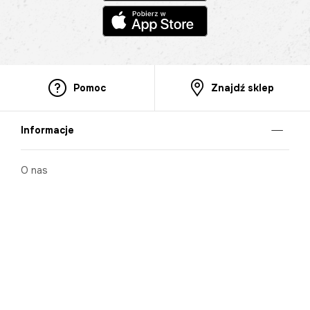
Pomoc
Znajdź sklep
Informacje
O nas
Nasze salony
Aplikacja mobilna
Zasady prezentowania towarów
Projekt Murale
Blog