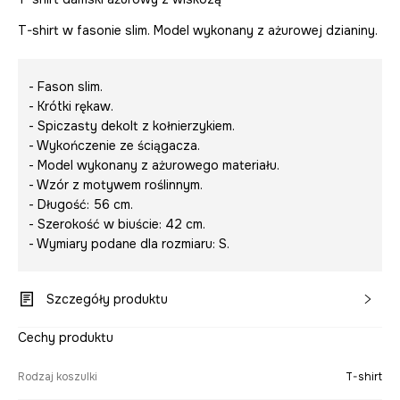
T-shirt w fasonie slim. Model wykonany z ażurowej dzianiny.
- Fason slim.
- Krótki rękaw.
- Spiczasty dekolt z kołnierzykiem.
- Wykończenie ze ściągacza.
- Model wykonany z ażurowego materiału.
- Wzór z motywem roślinnym.
- Długość: 56 cm.
- Szerokość w biuście: 42 cm.
- Wymiary podane dla rozmiaru: S.
Szczegóły produktu
Cechy produktu
Rodzaj koszulki
T-shirt