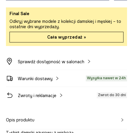
Final Sale
Odkryj wybrane modele z kolekcji damskiej i męskiej – to
ostatnie dni wyprzedaży.
Cała wyprzedaż »
Sprawdź dostępność w salonach
Wysyłka nawet w 24h
Warunki dostawy
Zwrot do 30 dni
Zwroty i reklamacje
Opis produktu
T-shirt damski ażurowy z wiskozą