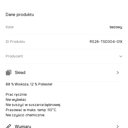
Dane produktu
Kolor
beżowy
ID Produktu
RS26-TSD304-01X
Producent
Skład
88 % Wiskoza, 12 % Poliester
Prać ręcznie.
Nie wybielać.
Nie suszyć w suszarce bębnowej.
Prasować w maks. temp. 110°C.
Nie czyścić chemicznie.
Wymiary