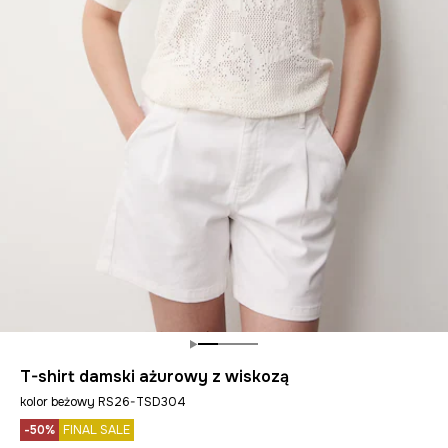
T-shirt damski ażurowy z wiskozą
kolor beżowy RS26-TSD304
-50%
FINAL SALE