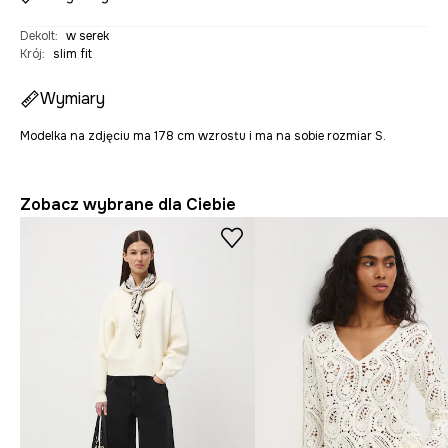
Dekolt
:
w serek
Krój
:
slim fit
Wymiary
Modelka na zdjęciu ma 178 cm wzrostu i ma na sobie rozmiar S.
Zobacz wybrane dla Ciebie