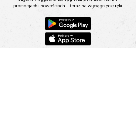
promocjach i nowościach – teraz na wyciągnięcie ręki.
Pomoc
Znajdź sklep
Informacje
O nas
Nasze salony
Aplikacja mobilna