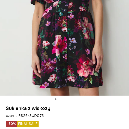
Sukienka z wiskozy
czarna RS26-SUD073
-50%
FINAL SALE