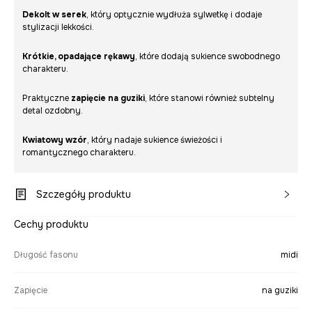
Dekolt w serek
, który optycznie wydłuża sylwetkę i dodaje
stylizacji lekkości.
Krótkie, opadające rękawy
, które dodają sukience swobodnego
charakteru.
Praktyczne
zapięcie na guziki
, które stanowi również subtelny
detal ozdobny.
Kwiatowy wzór
, który nadaje sukience świeżości i
romantycznego charakteru.
Szczegóły produktu
Cechy produktu
Długość fasonu
midi
Zapięcie
na guziki