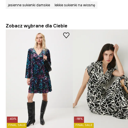
jesienne sukienki damskie
lekkie sukienki na wiosnę
Zobacz wybrane dla Ciebie
-43%
-18%
FINAL SALE
FINAL SALE