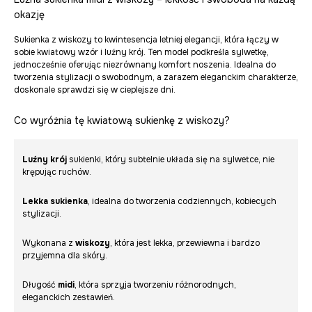
okazję
Sukienka z wiskozy to kwintesencja letniej elegancji, która łączy w
sobie kwiatowy wzór i luźny krój. Ten model podkreśla sylwetkę,
jednocześnie oferując niezrównany komfort noszenia. Idealna do
tworzenia stylizacji o swobodnym, a zarazem eleganckim charakterze,
doskonale sprawdzi się w cieplejsze dni.
Co wyróżnia tę kwiatową sukienkę z wiskozy?
Luźny krój
sukienki, który subtelnie układa się na sylwetce, nie
krępując ruchów.
Lekka sukienka
, idealna do tworzenia codziennych, kobiecych
stylizacji.
Wykonana z
wiskozy
, która jest lekka, przewiewna i bardzo
przyjemna dla skóry.
Długość
midi
, która sprzyja tworzeniu różnorodnych,
eleganckich zestawień.