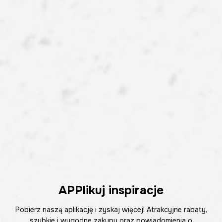
APPlikuj inspiracje
Pobierz naszą aplikację i zyskaj więcej! Atrakcyjne rabaty,
szybkie i wygodne zakupy oraz powiadomienia o