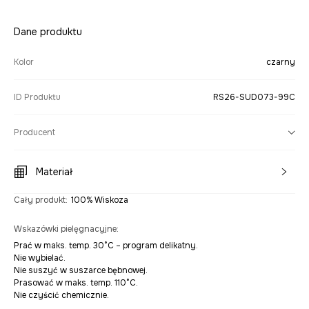
Dane produktu
Kolor
czarny
ID Produktu
RS26-SUD073-99C
Producent
Materiał
Cały produkt
:
100% Wiskoza
Wskazówki pielęgnacyjne
:
Prać w maks. temp. 30°C – program delikatny.
Nie wybielać.
Nie suszyć w suszarce bębnowej.
Prasować w maks. temp. 110°C.
Nie czyścić chemicznie.