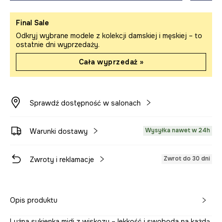
Final Sale
Odkryj wybrane modele z kolekcji damskiej i męskiej – to
ostatnie dni wyprzedaży.
Cała wyprzedaż »
Sprawdź dostępność w salonach
Wysyłka nawet w 24h
Warunki dostawy
Zwrot do 30 dni
Zwroty i reklamacje
Opis produktu
Luźna sukienka midi z wiskozy – lekkość i swoboda na każdą