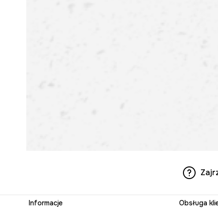
Zajr
Informacje
Obsługa kli