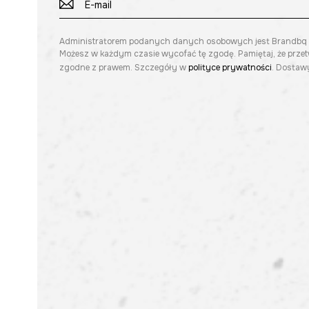
Administratorem podanych danych osobowych jest Brandbq sp. 
Możesz w każdym czasie wycofać tę zgodę. Pamiętaj, że prze
zgodne z prawem. Szczegóły w
polityce prywatności
. Dostawy