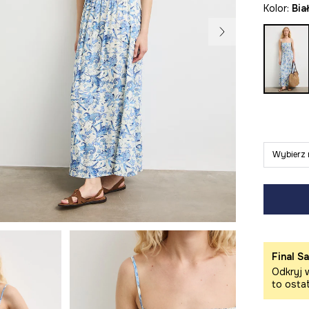
Kolor:
bia
Wybierz 
Final Sa
Odkryj w
to osta