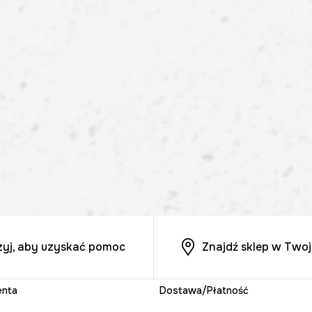
zyj, aby uzyskać pomoc
Znajdź sklep w Twoj
enta
Dostawa/Płatność