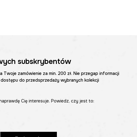
wych subskrybentów
na Twoje zamówienie za min. 200 zł. Nie przegap informacji
 dostępu do przedsprzedaży wybranych kolekcji
naprawdę Cię interesuje. Powiedz, czy jest to: