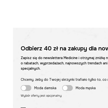
Odbierz
40 zł
na zakupy dla no
Zapisz się do newslettera Medicine i otrzymaj zniżkę 
o rabatach, wyprzedażach, najnowszych trendach ani
specjalnych.
Chcemy, żeby do Twojej skrzynki trafiało tylko to, co 
Moda damska
Moda męska
Wybór oferty jest opcjonalny