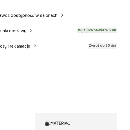
awdź dostępność w salonach
Wysyłka nawet w 24h
unki dostawy
Zwrot do 30 dni
oty i reklamacje
MATERIAŁ