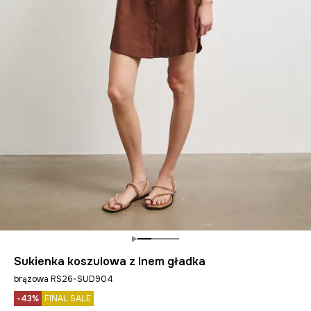
Sukienka koszulowa z lnem gładka
brązowa RS26-SUD904
-43%
FINAL SALE