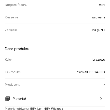
Długość fasonu
mini
Kieszenie
wsuwane
Zapięcie
na guziki
Dane produktu
Kolor
brązowy
ID Produktu
RS26-SUD904-88X
Producent
Materiał
Materiał główny
:
55% Len, 45% Wiskoza