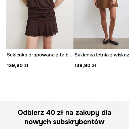
Sukienka drapowana z falbaną
139,90 zł
139,90 zł
Odbierz
40 zł
na zakupy dla
nowych subskrybentów