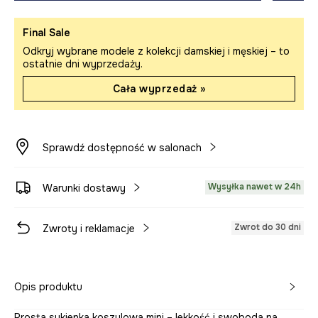
Final Sale
Odkryj wybrane modele z kolekcji damskiej i męskiej – to
ostatnie dni wyprzedaży.
Cała wyprzedaż »
Sprawdź dostępność w salonach
Wysyłka nawet w 24h
Warunki dostawy
Zwrot do 30 dni
Zwroty i reklamacje
Opis produktu
Prosta sukienka koszulowa mini – lekkość i swoboda na