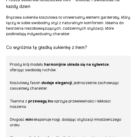
każdy dzień
Brązowa sukienka koszulowa to uniwersalny element garderoby, który
łączy w sobie swobodny styl z naturalnym komfortem. Idealna do
tworzenia niezobowiązujących, codziennych stylizacji, które
podkreślają indywidualny charakter.
Co wyróżnia tę gładką sukienkę z lnem?
Prosty krój modelu
harmonijnie układa się na sylwetce
,
oferując swobodę ruchów.
Koszulowy fason
dodaje elegancji
, jednocześnie zachowując
casualowy charakter.
Tkanina z
przewagą lnu
sprzyja przewiewności i lekkości
noszenia.
Długość
mini
eksponuje nogi, dodając stylizacji młodzieńczego
uroku.