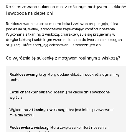
Rozkloszowana sukienka mini z roślinnym motywem – lekkość
i swoboda na ciepłe dni
Rozkloszowana sukienka mini to lekka i zwiewna propozycja, która
podkreśla sylwetkę, jednocześnie zapewniając komfort noszenia.
Wykonana z tkaniny z wiskozą, charakteryzuje się przyjemną w
dotyku fakturą i subtelnym wzorem. Idealna do tworzenia kobiecych
stylizacji, które sprzyjają celebrowaniu słonecznych dni.
Co wyróżnia tę sukienkę z motywem roślinnym z wiskozą?
Rozkloszowany krój
, który dodaje lekkości i podkreśla dynamikę
ruchu.
Letni charakter
sukienki, idealny na ciepłe dni i swobodne
wyjścia.
Wykonana z
tkaniny z wiskozą
, która jest lekka, przewiewna i
miła dla skóry.
Podszewka z wiskozy
, która zwiększa komfort noszenia i