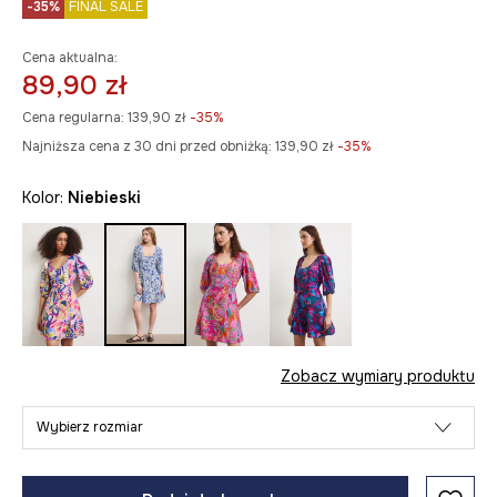
-35%
FINAL SALE
Cena aktualna:
89,90 zł
Cena regularna:
139,90 zł
-35%
Najniższa cena z 30 dni przed obniżką:
139,90 zł
 -35%
Kolor:
niebieski
Zobacz wymiary produktu
Wybierz rozmiar