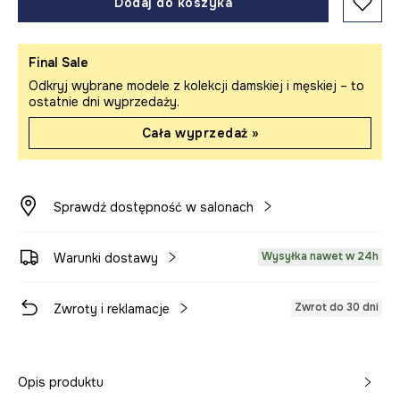
Dodaj do koszyka
Final Sale
Odkryj wybrane modele z kolekcji damskiej i męskiej – to
ostatnie dni wyprzedaży.
Cała wyprzedaż »
Sprawdź dostępność w salonach
Wysyłka nawet w 24h
Warunki dostawy
Zwrot do 30 dni
Zwroty i reklamacje
Opis produktu