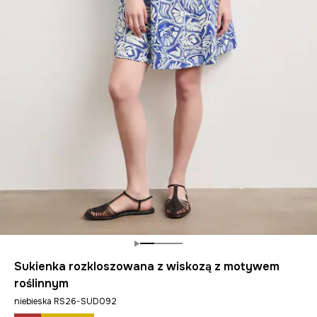
Sukienka rozkloszowana z wiskozą z motywem
roślinnym
niebieska RS26-SUD092