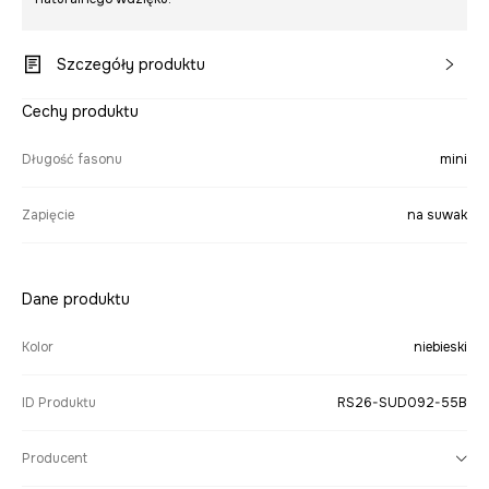
Szczegóły produktu
Cechy produktu
Długość fasonu
mini
Zapięcie
na suwak
Dane produktu
Kolor
niebieski
ID Produktu
RS26-SUD092-55B
Producent