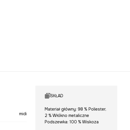
SKŁAD
Materiał główny: 98 % Poliester,
midi
2 % Włókno metaliczne
Podszewka: 100 % Wiskoza