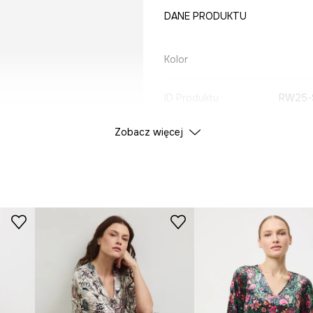
DANE PRODUKTU
Kolor
ID Produktu
RW25-
Zobacz więcej
ce produktu.