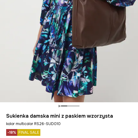
Sukienka damska mini z paskiem wzorzysta
kolor multicolor RS26-SUD010
-18%
FINAL SALE