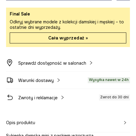
Final Sale
Odkryj wybrane modele z kolekcji damskiej i męskiej – to
ostatnie dni wyprzedaży.
Cała wyprzedaż »
Sprawdź dostępność w salonach
Wysyłka nawet w 24h
Warunki dostawy
Zwrot do 30 dni
Zwroty i reklamacje
Opis produktu
Sukienka damska mini z paskiem wzorzysta