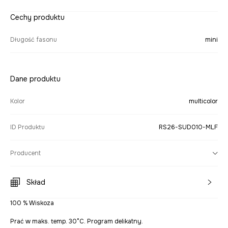
Cechy produktu
Długość fasonu
mini
Dane produktu
Kolor
multicolor
ID Produktu
RS26-SUD010-MLF
Producent
Skład
100 % Wiskoza
Prać w maks. temp. 30°C. Program delikatny.