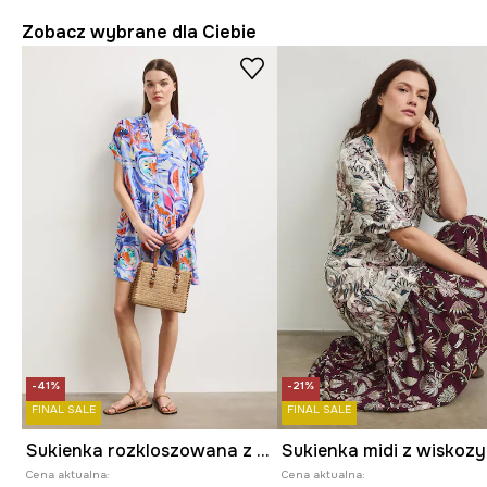
Zobacz wybrane dla Ciebie
-41%
-21%
FINAL SALE
FINAL SALE
Sukienka rozkloszowana z wiskozy z falbaną
Cena aktualna:
Cena aktualna: