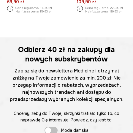
69,90 zł
109,90 zł
Cena regularna:
119,90 zł
Cena regularna:
229,90 zł
Najniższa cena:
119,90 zł
Najniższa cena:
139,90 zł
Odbierz
40 zł
na zakupy dla
nowych subskrybentów
Zapisz się do newslettera Medicine i otrzymaj
zniżkę na Twoje zamówienie za min. 200 zł. Nie
przegap informacji o rabatach, wyprzedażach,
najnowszych trendach ani dostępu do
przedsprzedaży wybranych kolekcji specjalnych.
Chcemy, żeby do Twojej skrzynki trafiało tylko to, co
naprawdę Cię interesuje. Powiedz, czy jest to:
Moda damska