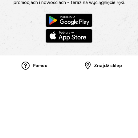
promocjach i nowościach – teraz na wyciągnięcie ręki.
Pomoc
Znajdź sklep
Informacje
O nas
Nasze salony
Aplikacja mobilna
Zasady prezentowania towarów