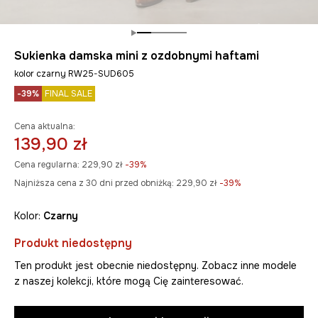
Sukienka damska mini z ozdobnymi haftami
kolor czarny RW25-SUD605
-39%
FINAL SALE
Cena aktualna:
139,90 zł
Cena regularna:
229,90 zł
-39%
Najniższa cena z 30 dni przed obniżką:
229,90 zł
 -39%
Kolor:
czarny
Produkt niedostępny
Ten produkt jest obecnie niedostępny. Zobacz inne modele
z naszej kolekcji, które mogą Cię zainteresować.