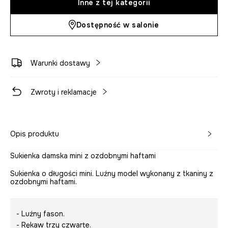
Inne z tej kategorii
Dostępność w salonie
Warunki dostawy
Zwroty i reklamacje
Opis produktu
Sukienka damska mini z ozdobnymi haftami
Sukienka o długości mini. Luźny model wykonany z tkaniny z
ozdobnymi haftami.
- Luźny fason.
- Rękaw trzy czwarte.