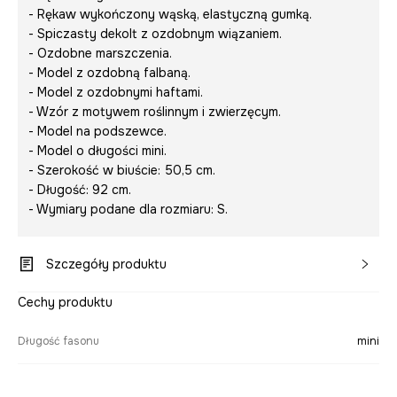
- Rękaw wykończony wąską, elastyczną gumką.
- Spiczasty dekolt z ozdobnym wiązaniem.
- Ozdobne marszczenia.
- Model z ozdobną falbaną.
- Model z ozdobnymi haftami.
- Wzór z motywem roślinnym i zwierzęcym.
- Model na podszewce.
- Model o długości mini.
- Szerokość w biuście: 50,5 cm.
- Długość: 92 cm.
- Wymiary podane dla rozmiaru: S.
Szczegóły produktu
Cechy produktu
Długość fasonu
mini