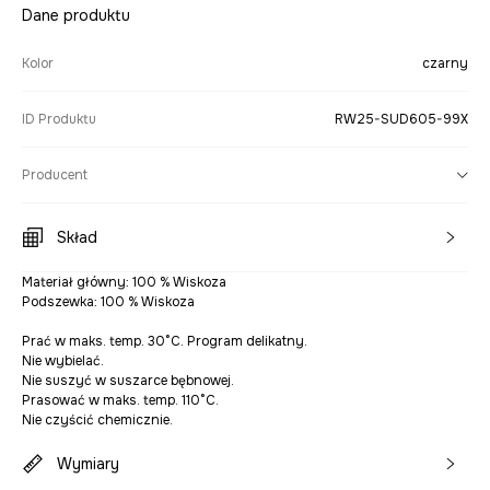
Dane produktu
Kolor
czarny
ID Produktu
RW25-SUD605-99X
Producent
Skład
Materiał główny: 100 % Wiskoza
Podszewka: 100 % Wiskoza
Prać w maks. temp. 30°C. Program delikatny.
Nie wybielać.
Nie suszyć w suszarce bębnowej.
Prasować w maks. temp. 110°C.
Nie czyścić chemicznie.
Wymiary