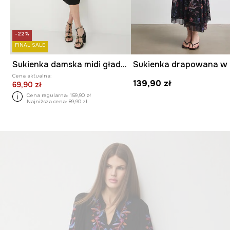
-22%
FINAL SALE
Sukienka damska midi gładka
Cena aktualna:
139,90 zł
69,90 zł
Cena regularna:
159,90 zł
Najniższa cena:
89,90 zł