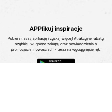
APPlikuj inspiracje
Pobierz naszą aplikację i zyskaj więcej! Atrakcyjne rabaty,
szybkie i wygodne zakupy oraz powiadomienia o
promocjach i nowościach – teraz na wyciągnięcie ręki.
Pomoc
Znajdź sklep