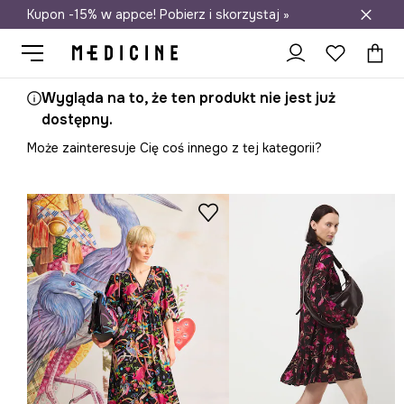
Kupon -15% w appce! Pobierz i skorzystaj »
Darmowa dostawa do salonów
Wygląda na to, że ten produkt nie jest już
dostępny.
Może zainteresuje Cię coś innego z tej kategorii?