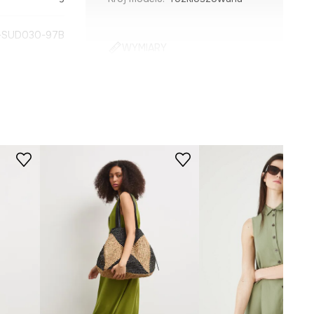
SUD030-97B
WYMIARY
Zobacz wymiary produktu