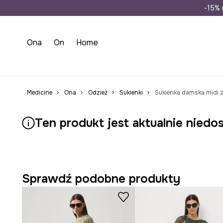
Wysyłka n
-15% 
Ona
On
Home
Medicine
Ona
Odzież
Sukienki
Sukienka damska midi z
Ten produkt jest aktualnie niedo
Sprawdź podobne produkty