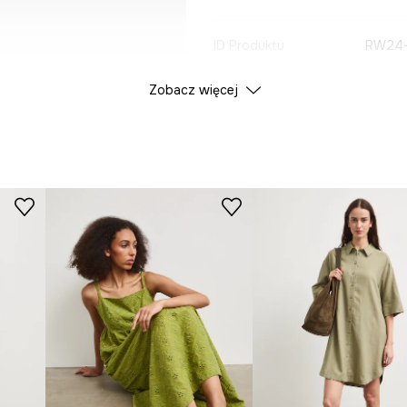
ID Produktu
RW24-
Zobacz więcej
Producent