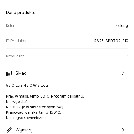
Dane produktu
Kolor
zielony
ID Produktu
RS25-SPD702-91X
Producent
Skład
55 % Len, 45 % Wiskoza
Prać w maks. temp. 30°C. Program delikatny.
Nie wybielać.
Nie suszyć w suszarce bębnowej.
Prasować w maks. temp. 150°C.
Nie czyścić chemicznie.
Wymiary