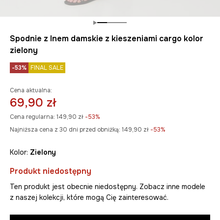
Spodnie z lnem damskie z kieszeniami cargo kolor
zielony
-53%
FINAL SALE
Cena aktualna:
69,90 zł
Cena regularna:
149,90 zł
-53%
Najniższa cena z 30 dni przed obniżką:
149,90 zł
 -53%
Kolor:
zielony
Produkt niedostępny
Ten produkt jest obecnie niedostępny. Zobacz inne modele
z naszej kolekcji, które mogą Cię zainteresować.