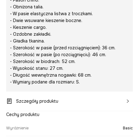
- Fason chino.
- Obniżona talia.
- W pasie elastyczna listwa z troczkami.
- Dwie wsuwane kieszenie boczne.
- Kieszenie cargo.
- Ozdobne zakładki.
- Gładka tkanina.
- Szerokość w pasie (przed rozciągnięciem): 36 cm.
- Szerokość w pasie (po rozciągnięciu): 46 cm.
- Szerokość w biodrach: 52 cm.
- Wysokość stanu: 27 cm.
- Długość wewnętrzna nogawki: 68 cm.
- Wymiary podane dla rozmiaru: S.
Szczegóły produktu
Cechy produktu
Wyróżnienie
Basic