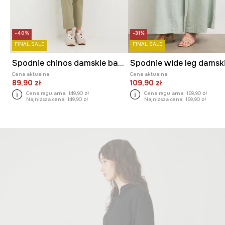
-40%
-31%
FINAL SALE
FINAL SALE
Spodnie chinos damskie bawełniane z elastanem
Cena aktualna:
Cena aktualna:
89,90 zł
109,90 zł
Cena regularna:
149,90 zł
Cena regularna:
159,90 zł
Najniższa cena:
149,90 zł
Najniższa cena:
159,90 zł