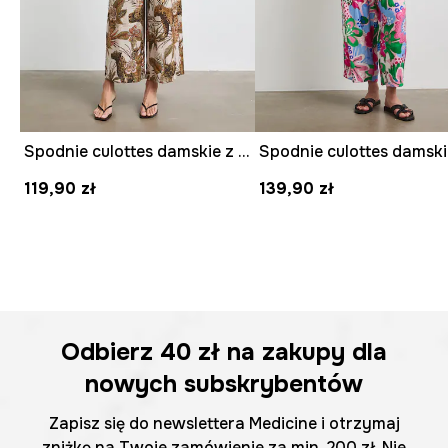
Spodnie culottes damskie z wiskozą z motywem zwierzęcym
119,90 zł
139,90 zł
Odbierz
40 zł
na zakupy dla
nowych subskrybentów
Zapisz się do newslettera Medicine i otrzymaj
zniżkę na Twoje zamówienie za min. 200 zł. Nie