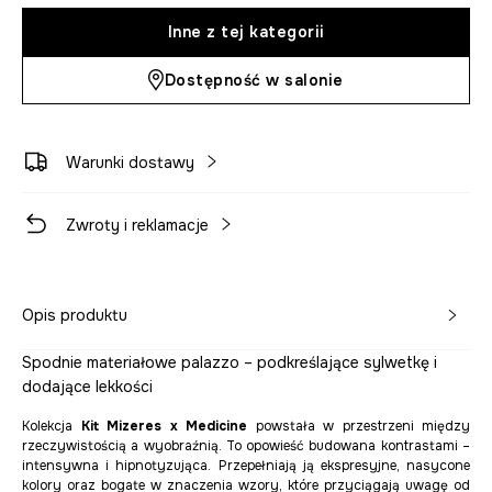
Inne z tej kategorii
Dostępność w salonie
Warunki dostawy
Zwroty i reklamacje
Opis produktu
Spodnie materiałowe palazzo – podkreślające sylwetkę i
dodające lekkości
Kolekcja
Kit Mizeres x Medicine
powstała w przestrzeni między
rzeczywistością a wyobraźnią. To opowieść budowana kontrastami –
intensywna i hipnotyzująca. Przepełniają ją ekspresyjne, nasycone
kolory oraz bogate w znaczenia wzory, które przyciągają uwagę od