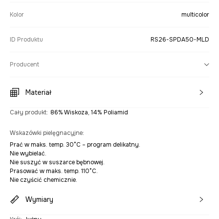
Kolor
multicolor
ID Produktu
RS26-SPDA50-MLD
Producent
Materiał
Cały produkt
:
86% Wiskoza, 14% Poliamid
Wskazówki pielęgnacyjne
:
Prać w maks. temp. 30°C – program delikatny.
Nie wybielać.
Nie suszyć w suszarce bębnowej.
Prasować w maks. temp. 110°C.
Nie czyścić chemicznie.
Wymiary