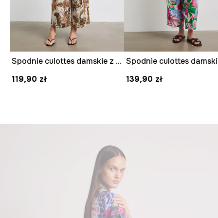
Spodnie culottes damskie z wiskozą z motywem zwierzęcym
119,90 zł
139,90 zł