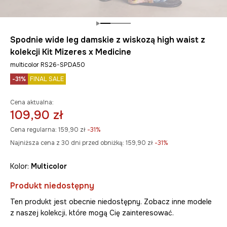
Spodnie wide leg damskie z wiskozą high waist z
kolekcji Kit Mizeres x Medicine
multicolor RS26-SPDA50
-31%
FINAL SALE
Cena aktualna:
109,90 zł
Cena regularna:
159,90 zł
-31%
Najniższa cena z 30 dni przed obniżką:
159,90 zł
 -31%
Kolor:
multicolor
Produkt niedostępny
Ten produkt jest obecnie niedostępny. Zobacz inne modele
z naszej kolekcji, które mogą Cię zainteresować.