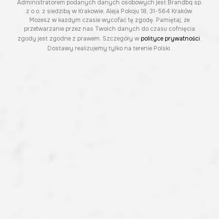
Administratorem podanych danych osobowych jest Brandbq sp.
z o.o. z siedzibą w Krakowie, Aleja Pokoju 18, 31-564 Kraków.
Możesz w każdym czasie wycofać tę zgodę. Pamiętaj, że
przetwarzanie przez nas Twoich danych do czasu cofnięcia
zgody jest zgodne z prawem. Szczegóły w
polityce prywatności
.
Dostawy realizujemy tylko na terenie Polski.