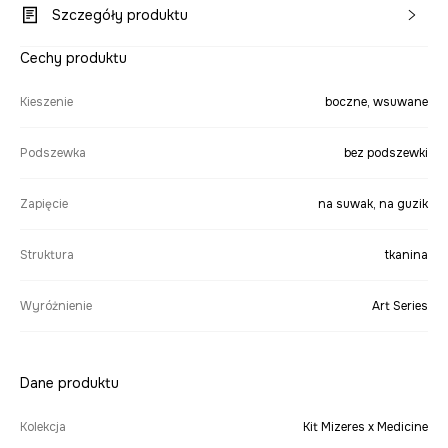
Szczegóły produktu
Cechy produktu
Kieszenie
boczne, wsuwane
Podszewka
bez podszewki
Zapięcie
na suwak, na guzik
Struktura
tkanina
Wyróżnienie
Art Series
Dane produktu
Kolekcja
Kit Mizeres x Medicine