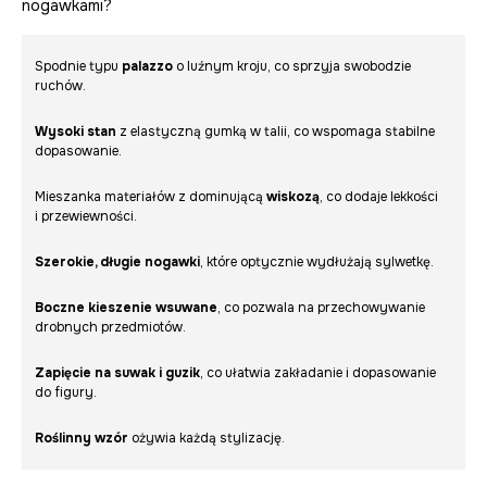
nogawkami?
Spodnie typu
palazzo
o luźnym kroju, co sprzyja swobodzie
ruchów.
Wysoki stan
z elastyczną gumką w talii, co wspomaga stabilne
dopasowanie.
Mieszanka materiałów z dominującą
wiskozą
, co dodaje lekkości
i przewiewności.
Szerokie, długie nogawki
, które optycznie wydłużają sylwetkę.
Boczne kieszenie wsuwane
, co pozwala na przechowywanie
drobnych przedmiotów.
Zapięcie na suwak i guzik
, co ułatwia zakładanie i dopasowanie
do figury.
Roślinny wzór
ożywia każdą stylizację.