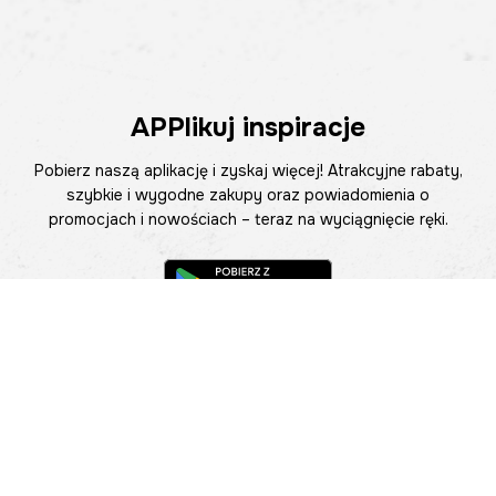
APPlikuj inspiracje
Pobierz naszą aplikację i zyskaj więcej! Atrakcyjne rabaty,
szybkie i wygodne zakupy oraz powiadomienia o
promocjach i nowościach – teraz na wyciągnięcie ręki.
Pomoc
Znajdź sklep