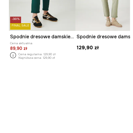
-30%
FINAL SALE
Spodnie dresowe damskie bawełniane z elastanem gładkie
Cena aktualna:
129,90 zł
89,90 zł
Cena regularna:
129,90 zł
Najniższa cena:
129,90 zł