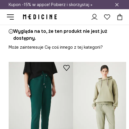
Kupon -15% w appce! Pobierz i skorzystaj »
Darmowa dostawa do salonów
Wygląda na to, że ten produkt nie jest już
dostępny.
Może zainteresuje Cię coś innego z tej kategorii?