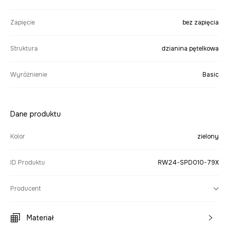
Zapięcie
bez zapięcia
Struktura
dzianina pętelkowa
Wyróżnienie
Basic
Dane produktu
Kolor
zielony
ID Produktu
RW24-SPD010-79X
Producent
Materiał