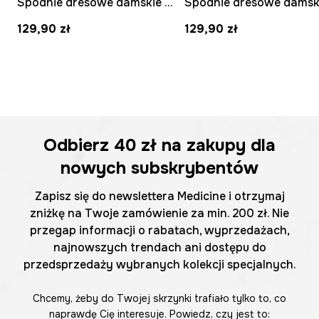
Spodnie dresowe damskie bawełniane z elastanem gładkie
129,90 zł
129,90 zł
Odbierz
40 zł
na zakupy dla
nowych subskrybentów
Zapisz się do newslettera Medicine i otrzymaj
zniżkę na Twoje zamówienie za min. 200 zł. Nie
przegap informacji o rabatach, wyprzedażach,
najnowszych trendach ani dostępu do
przedsprzedaży wybranych kolekcji specjalnych.
Chcemy, żeby do Twojej skrzynki trafiało tylko to, co
naprawdę Cię interesuje. Powiedz, czy jest to: