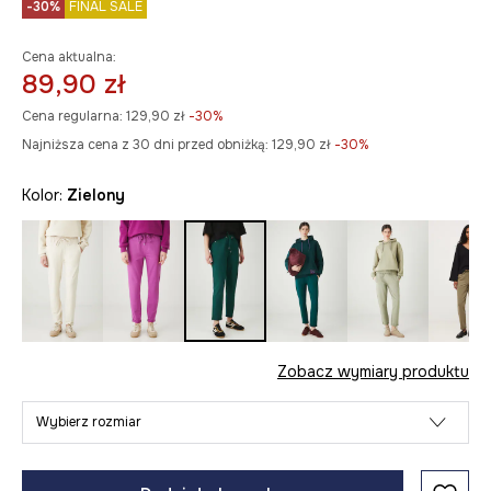
-30%
FINAL SALE
Cena aktualna:
89,90 zł
Cena regularna:
129,90 zł
-30%
Najniższa cena z 30 dni przed obniżką:
129,90 zł
 -30%
Kolor:
zielony
Zobacz wymiary produktu
Wybierz rozmiar