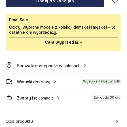
Dodaj do koszyka
Final Sale
Odkryj wybrane modele z kolekcji damskiej i męskiej – to
ostatnie dni wyprzedaży.
Cała wyprzedaż »
Sprawdź dostępność w salonach
Wysyłka nawet w 24h
Warunki dostawy
Zwrot do 30 dni
Zwroty i reklamacje
Opis produktu