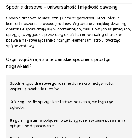
Spodnie dresowe – uniwersalność i miękkość bawełny
Spodnie dresowe to klasyczny element garderoby, który oferuje
komfort noszenia i swobodę ruchów. Wykonane z miękkiej dzianiny,
doskonale sprawdzają się w codziennych, casualowych stylizacjach,
sprzyjając wygodzie przez cały dzień. Ich uniwersalny charakter
pozwala na łatwe łączenie z różnymi elementami stroju, tworząc
spójne zestawy.
Czym wyróżniają się te damskie spodnie z prostymi
nogawkami?
Spodnie typu
dresowego
, idealne do relaksu i aktywności,
wspierają swobodę ruchów.
Krój
regular fit
sprzyja komfortowi noszenia, nie krępując
sylwetki.
Regularny stan
w połączeniu ze ściągaczem w pasie pozwala na
optymalne dopasowanie.