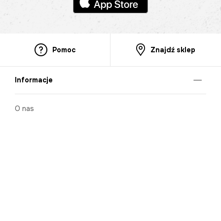
Pomoc
Znajdź sklep
Informacje
O nas
Nasze salony
Aplikacja mobilna
Zasady prezentowania towarów
Projekt Murale
Blog
Cooperation