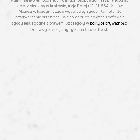
Administratorem podanych danych osobowych jest Brandbq sp.
z o.o. z siedzibą w Krakowie, Aleja Pokoju 18, 31-564 Kraków.
Możesz w każdym czasie wycofać tę zgodę. Pamiętaj, że
przetwarzanie przez nas Twoich danych do czasu cofnięcia
zgody jest zgodne z prawem. Szczegóły w
polityce prywatności
.
Dostawy realizujemy tylko na terenie Polski.