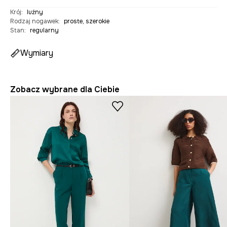
Krój
:
luźny
Rodzaj nogawek
:
proste, szerokie
Stan
:
regularny
Wymiary
Zobacz wybrane dla Ciebie