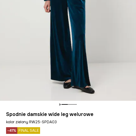
Spodnie damskie wide leg welurowe
kolor zielony RW25-SPDA03
-41%
FINAL SALE