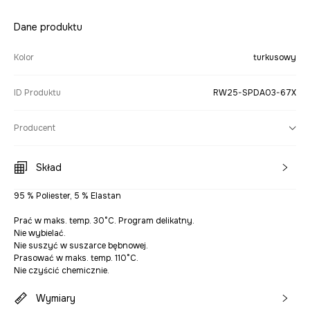
Dane produktu
Kolor
turkusowy
ID Produktu
RW25-SPDA03-67X
Producent
Skład
95 % Poliester, 5 % Elastan
Prać w maks. temp. 30°C. Program delikatny.
Nie wybielać.
Nie suszyć w suszarce bębnowej.
Prasować w maks. temp. 110°C.
Nie czyścić chemicznie.
Wymiary