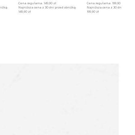
Cena regularna:
149,90 zł
Cena regularna:
199,90 zł
niżką:
Najniższa cena z 30 dni przed obniżką:
Najniższa cena z 30 dni przed o
149,90 zł
199,90 zł