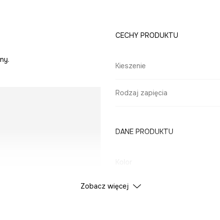
CECHY PRODUKTU
ny.
Kieszenie
Rodzaj zapięcia
DANE PRODUKTU
Kolor
Zobacz więcej
ID Produktu
RS26
Producent