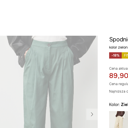
Spodni
kolor ziel
-18%
FI
Cena aktua
89,90
Cena regul
Najniższa c
Kolor:
zi