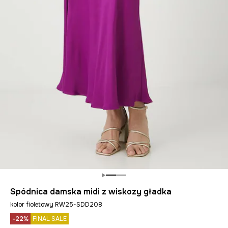
Spódnica damska midi z wiskozy gładka
kolor fioletowy RW25-SDD208
-22%
FINAL SALE