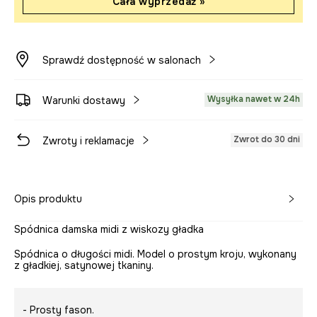
Cała wyprzedaż »
Sprawdź dostępność w salonach
Wysyłka nawet w 24h
Warunki dostawy
Zwrot do 30 dni
Zwroty i reklamacje
Opis produktu
Spódnica damska midi z wiskozy gładka
Spódnica o długości midi. Model o prostym kroju, wykonany
z gładkiej, satynowej tkaniny.
- Prosty fason.