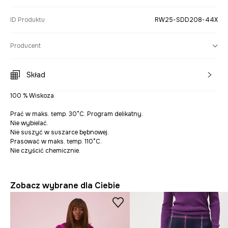
ID Produktu
RW25-SDD208-44X
Producent
Skład
100 % Wiskoza
Prać w maks. temp. 30°C. Program delikatny.
Nie wybielać.
Nie suszyć w suszarce bębnowej.
Prasować w maks. temp. 110°C.
Nie czyścić chemicznie.
Zobacz wybrane dla Ciebie