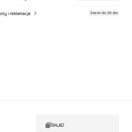
Zwrot do 30 dni
oty i reklamacje
SKŁAD