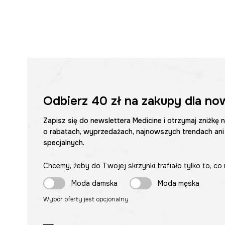
Odbierz
40 zł
na zakupy dla no
Zapisz się do newslettera Medicine i otrzymaj zniżkę 
o rabatach, wyprzedażach, najnowszych trendach ani
specjalnych.
Chcemy, żeby do Twojej skrzynki trafiało tylko to, co 
Moda damska
Moda męska
Wybór oferty jest opcjonalny