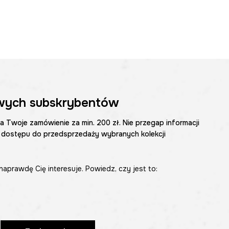
wych subskrybentów
na Twoje zamówienie za min. 200 zł. Nie przegap informacji
 dostępu do przedsprzedaży wybranych kolekcji
naprawdę Cię interesuje. Powiedz, czy jest to: