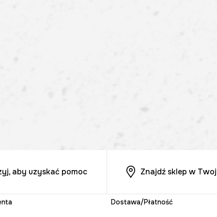
zyj, aby uzyskać pomoc
Znajdź sklep w Twoj
enta
Dostawa/Płatność