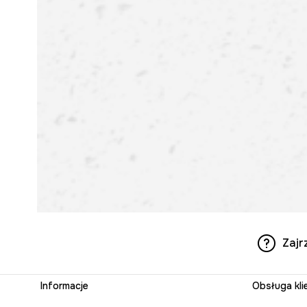
Zajr
Informacje
Obsługa kli