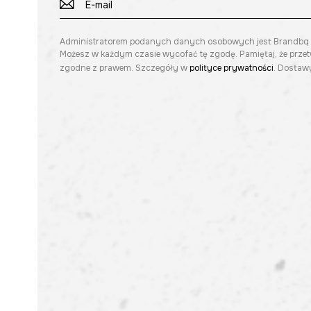
Administratorem podanych danych osobowych jest Brandbq sp. 
Możesz w każdym czasie wycofać tę zgodę. Pamiętaj, że prze
zgodne z prawem. Szczegóły w
polityce prywatności
. Dostawy