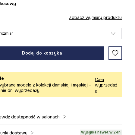
rkusowy
Zobacz wymiary produktu
rozmiar
Dodaj do koszyka
le
Cała
ybrane modele z kolekcji damskiej i męskiej –
wyprzedaż
tnie dni wyprzedaży.
»
awdź dostępność w salonach
Wysyłka nawet w 24h
unki dostawy