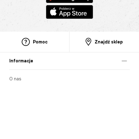
Pomoc
Znajdź sklep
Informacje
O nas
Nasze salony
Aplikacja mobilna
Zasady prezentowania towarów
Projekt Murale
Blog