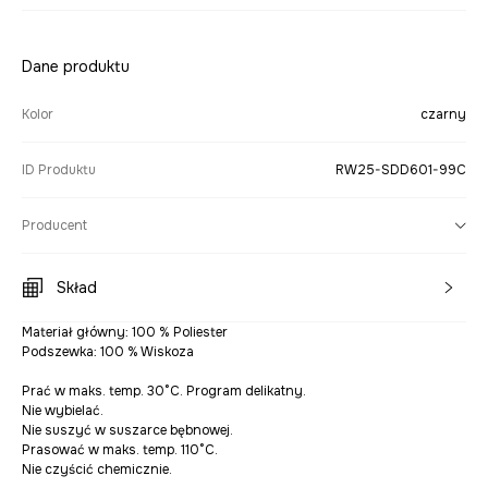
Dane produktu
Kolor
czarny
ID Produktu
RW25-SDD601-99C
Producent
Skład
Materiał główny: 100 % Poliester
Podszewka: 100 % Wiskoza
Prać w maks. temp. 30°C. Program delikatny.
Nie wybielać.
Nie suszyć w suszarce bębnowej.
Prasować w maks. temp. 110°C.
Nie czyścić chemicznie.