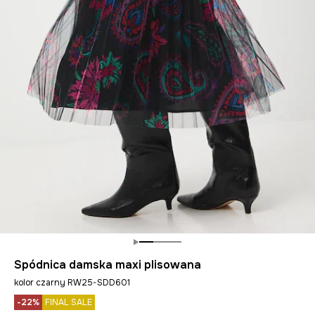
Spódnica damska maxi plisowana
kolor czarny RW25-SDD601
-22%
FINAL SALE