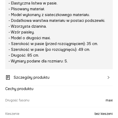
- Elastyczna listwa w pasie.
- Plisowany materiał.
- Model wykonany z siateczkowego materiału.
- Dodatkowa warstwa materiału w postaci podszewki.
- Wzorzysta dzianina.
- Wzór paisley.
- Model o długości maxi.
- Szerokość w pasie (przed rozciągnięciem): 35 cm.
- Szerokość w pasie (po rozciągnięciu): 49 cm.
- Długość: 85 cm.
- Wymiary podane dla rozmiaru: S.
Szczegóły produktu
Cechy produktu
Długość fasonu
maxi
Kieszenie
bez kieszeni