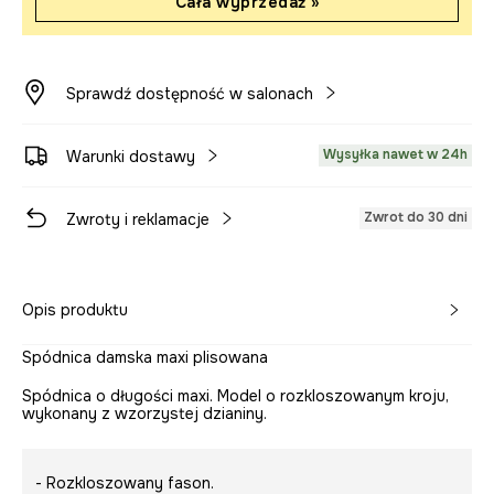
Cała wyprzedaż »
Sprawdź dostępność w salonach
Wysyłka nawet w 24h
Warunki dostawy
Zwrot do 30 dni
Zwroty i reklamacje
Opis produktu
Spódnica damska maxi plisowana
Spódnica o długości maxi. Model o rozkloszowanym kroju,
wykonany z wzorzystej dzianiny.
- Rozkloszowany fason.