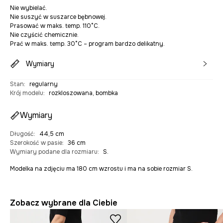
Nie wybielać.
Nie suszyć w suszarce bębnowej.
Prasować w maks. temp. 110°C.
Nie czyścić chemicznie.
Prać w maks. temp. 30°C – program bardzo delikatny.
Wymiary
Stan
:
regularny
Krój modelu
:
rozkloszowana, bombka
Wymiary
Długość
:
44,5 cm
Szerokość w pasie
:
36 cm
Wymiary podane dla rozmiaru
:
S.
Modelka na zdjęciu ma 180 cm wzrostu i ma na sobie rozmiar S.
Zobacz wybrane dla Ciebie