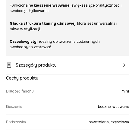
Funkcjonalne
kieszenie wsuwane
, zwiększające praktyczność i
swobodę użytkowania.
Gładka struktura tkaniny dżinsowej
, która jest uniwersalna i
łatwa w stylizacji.
Casualowy styl
, idealny do tworzenia codziennych,
swobodnych zestawień.
Szczegóły produktu
Cechy produktu
Długość fasonu
mini
Kieszenie
boczne, wsuwane
Podszewka
bawełniana, częściowa