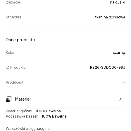
Zapięcie
na guziki
Struktura
tkanina dżinsowa
Dane produktu
Kolor
czarny
ID Produktu
RS26-SDDC00-99J
Producent
Materiał
Materiał główny
:
100% Bawełna
Podszewka kieszeni
:
100% Bawełna
Wskazówki pielęgnacyjne
: