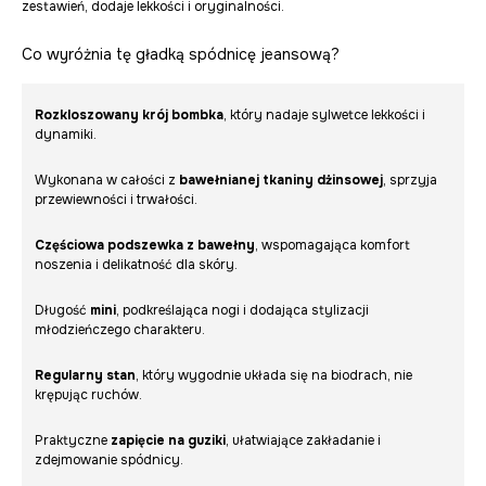
zestawień, dodaje lekkości i oryginalności.
Co wyróżnia tę gładką spódnicę jeansową?
Rozkloszowany krój bombka
, który nadaje sylwetce lekkości i
dynamiki.
Wykonana w całości z
bawełnianej tkaniny dżinsowej
, sprzyja
przewiewności i trwałości.
Częściowa podszewka z bawełny
, wspomagająca komfort
noszenia i delikatność dla skóry.
Długość
mini
, podkreślająca nogi i dodająca stylizacji
młodzieńczego charakteru.
Regularny stan
, który wygodnie układa się na biodrach, nie
krępując ruchów.
Praktyczne
zapięcie na guziki
, ułatwiające zakładanie i
zdejmowanie spódnicy.