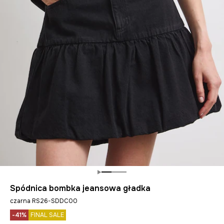
Spódnica bombka jeansowa gładka
czarna RS26-SDDC00
-41%
FINAL SALE