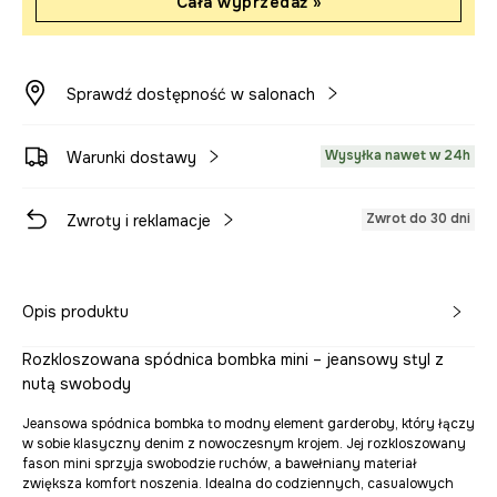
Cała wyprzedaż »
Sprawdź dostępność w salonach
Wysyłka nawet w 24h
Warunki dostawy
Zwrot do 30 dni
Zwroty i reklamacje
Opis produktu
Rozkloszowana spódnica bombka mini – jeansowy styl z
nutą swobody
Jeansowa spódnica bombka to modny element garderoby, który łączy
w sobie klasyczny denim z nowoczesnym krojem. Jej rozkloszowany
fason mini sprzyja swobodzie ruchów, a bawełniany materiał
zwiększa komfort noszenia. Idealna do codziennych, casualowych