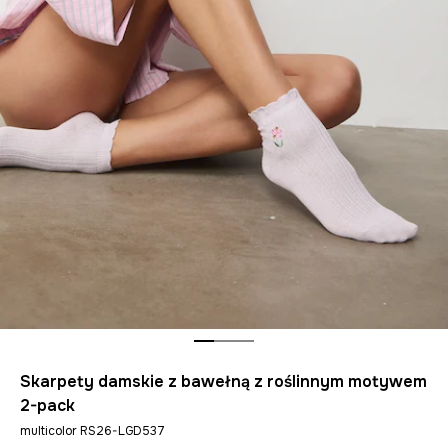
Skarpety damskie z bawełną z roślinnym motywem
2-pack
multicolor RS26-LGD537