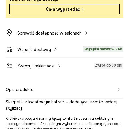
Cała wyprzedaż »
Sprawdź dostępność w salonach
Wysyłka nawet w 24h
Warunki dostawy
Zwrot do 30 dni
Zwroty i reklamacje
Opis produktu
Skarpetki z kwiatowym haftem – dodające lekkości każdej
stylizacji
Krótkie skarpety z dzianiny łączą komfort noszenia z subtelnym,
kobiecym akcentem. Są idealnym wyborem dla osób ceniących sobie