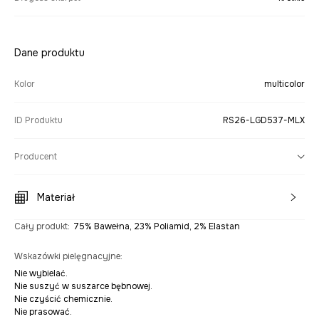
Dane produktu
Kolor
multicolor
ID Produktu
RS26-LGD537-MLX
Producent
Materiał
Cały produkt
:
75% Bawełna, 23% Poliamid, 2% Elastan
Wskazówki pielęgnacyjne
:
Nie wybielać.
Nie suszyć w suszarce bębnowej.
Nie czyścić chemicznie.
Nie prasować.