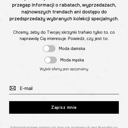
przegap informacji o rabatach, wyprzedażach,
najnowszych trendach ani dostępu do
przedsprzedaży wybranych kolekcji specjalnych.
Chcemy, żeby do Twojej skrzynki trafiało tylko to, co
naprawdę Cię interesuje. Powiedz, czy jest to:
Moda damska
Moda męska
Wybór oferty jest opcjonalny
Zapisz mnie
Administratorem podanych danych osobowych jest Brandbq sp.