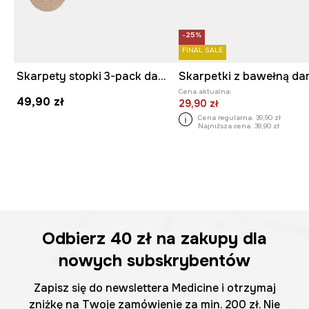
-25%
FINAL SALE
Skarpety stopki 3-pack damskie z bawełną
Cena aktualna:
49,90 zł
29,90 zł
Cena regularna:
39,90 zł
Najniższa cena:
39,90 zł
Odbierz
40 zł
na zakupy dla
nowych subskrybentów
Zapisz się do newslettera Medicine i otrzymaj
zniżkę na Twoje zamówienie za min. 200 zł. Nie