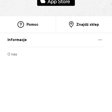
Pomoc
Znajdź sklep
Informacje
O nas
Nasze salony
Aplikacja mobilna
Zasady prezentowania towarów
Projekt Murale
Blog
Cooperation