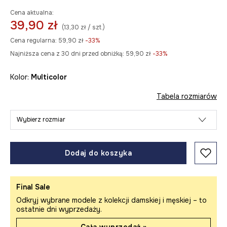
Cena aktualna:
39,90 zł
(13,30 zł / szt.)
Cena regularna:
59,90 zł
-33%
Najniższa cena z 30 dni przed obniżką:
59,90 zł
 -33%
Kolor:
multicolor
Tabela rozmiarów
Wybierz rozmiar
Dodaj do koszyka
Final Sale
Odkryj wybrane modele z kolekcji damskiej i męskiej – to
ostatnie dni wyprzedaży.