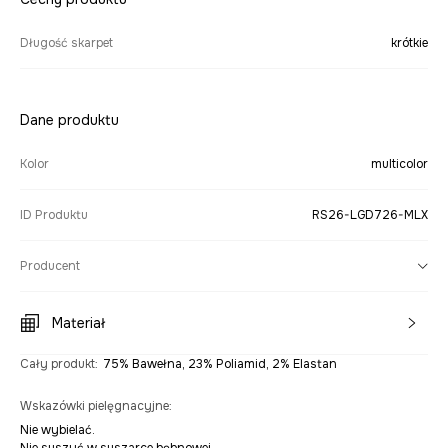
Długość skarpet
krótkie
Dane produktu
Kolor
multicolor
ID Produktu
RS26-LGD726-MLX
Producent
Materiał
Cały produkt
:
75% Bawełna, 23% Poliamid, 2% Elastan
Wskazówki pielęgnacyjne
:
Nie wybielać.