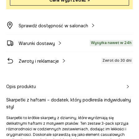
Cała wyprzedaż »
Sprawdź dostępność w salonach
Wysyłka nawet w 24h
Warunki dostawy
Zwrot do 30 dni
Zwroty i reklamacje
Opis produktu
Skarpetki z haftami – dodatek, który podkreśla indywidualny
styl
Skarpetki to krótkie skarpety z dzianiny, które wyróżniają się
delikatnymi haftami z motywem ptaków. Ten zestaw 3-pack sprzyja
różnorodności w codziennych zestawieniach, dodając im lekkości i
oryginalności. Doskonale sprawdzą się jako element casualowych