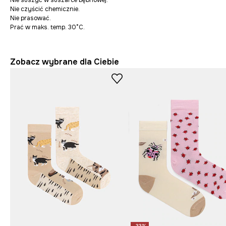
Nie suszyć w suszarce bębnowej.
Nie czyścić chemicznie.
Nie prasować.
Prać w maks. temp. 30°C.
Zobacz wybrane dla Ciebie
-33%