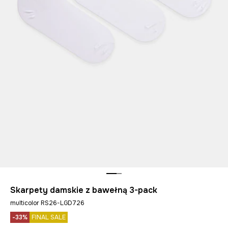
Skarpety damskie z bawełną 3-pack
multicolor RS26-LGD726
-33%
FINAL SALE