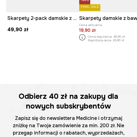
FINAL SALE
Skarpety 2-pack damskie z bawełną z motywem zwierzęcym
Cena aktualna:
49,90 zł
19,90 zł
Cena regularna:
49,90 zł
Najniższa cena:
29,90 zł
Odbierz
40 zł
na zakupy dla
nowych subskrybentów
Zapisz się do newslettera Medicine i otrzymaj
zniżkę na Twoje zamówienie za min. 200 zł. Nie
przegap informacji o rabatach, wyprzedażach,