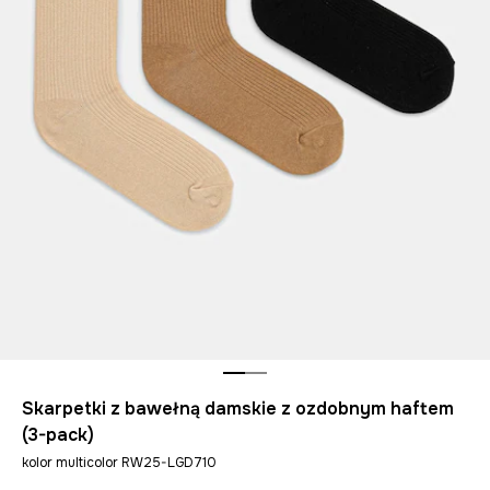
Skarpetki z bawełną damskie z ozdobnym haftem
(3-pack)
kolor multicolor RW25-LGD710