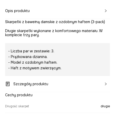
Opis produktu
Skarpetki z bawełną damskie z ozdobnym haftem (3-pack)
Długie skarpetki wykonane z komfortowego materiału. W
komplecie trzy pary.
- Liczba par w zestawie: 3.
- Prążkowana dzianina.
- Model z ozdobnym haftem.
- Haft z motywem zwierzęcym.
Szczegóły produktu
Cechy produktu
Długość skarpet
długie