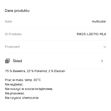
Dane produktu
Kolor
multicolor
ID Produktu
RW25-LGD710-MLA
Producent
Skład
75 % Bawełna, 23 % Poliamid, 2 % Elastan
Prać w maks. temp. 30°C.
Nie wybielać.
Nie suszyć w suszarce bębnowej.
Nie prasować.
Nie czyścić chemicznie.