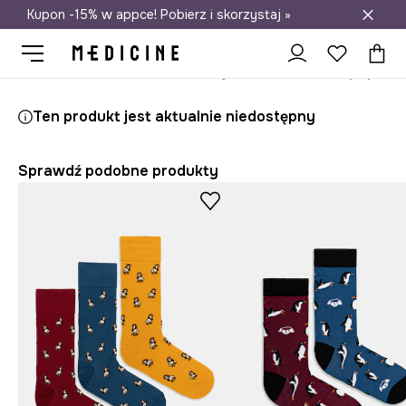
Kupon -15% w appce! Pobierz i skorzystaj »
Darmowa dostawa do salonów
Medicine
On
Odzież
Skarpety
Ten produkt jest aktualnie niedostępny
Sprawdź podobne produkty