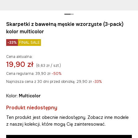
Skarpetki z bawełną męskie wzorzyste (3-pack)
kolor multicolor
-33%
FINAL SALE
Cena aktualna:
19,90 zł
(6,63 zł / szt.)
Cena regularna:
39,90 zł
-50%
Najniższa cena z 30 dni przed obniżką:
29,90 zł
 -33%
Kolor:
multicolor
Produkt niedostępny
Ten produkt jest obecnie niedostępny. Zobacz inne modele
z naszej kolekcji, które mogą Cię zainteresować.