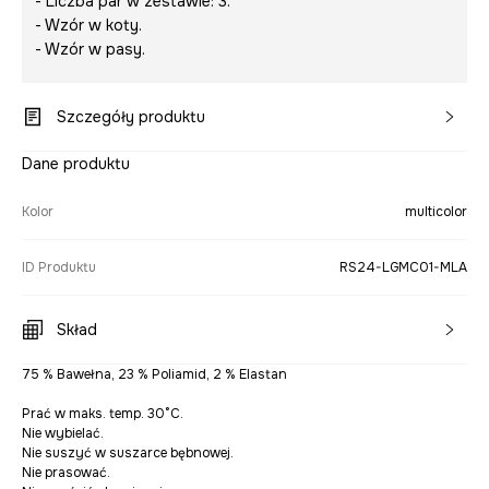
- Liczba par w zestawie: 3.
- Wzór w koty.
- Wzór w pasy.
Szczegóły produktu
Dane produktu
Kolor
multicolor
ID Produktu
RS24-LGMC01-MLA
Skład
75 % Bawełna, 23 % Poliamid, 2 % Elastan
Prać w maks. temp. 30°C.
Nie wybielać.
Nie suszyć w suszarce bębnowej.
Nie prasować.