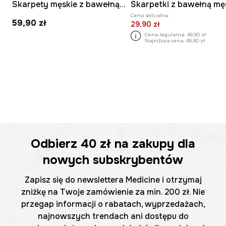
Skarpety męskie z bawełną z motywem zwierzęcym 3-pack
Cena aktualna:
59,90 zł
29,90 zł
Cena regularna:
49,90 zł
Najniższa cena:
49,90 zł
Odbierz
40 zł
na zakupy dla
nowych subskrybentów
Zapisz się do newslettera Medicine i otrzymaj
zniżkę na Twoje zamówienie za min. 200 zł. Nie
przegap informacji o rabatach, wyprzedażach,
najnowszych trendach ani dostępu do