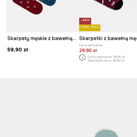
-40%
FINAL SALE
Skarpety męskie z bawełną z motywem zwierzęcym 3-pack
Cena aktualna:
59,90 zł
29,90 zł
Cena regularna:
49,90 zł
Najniższa cena:
49,90 zł