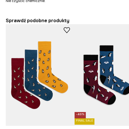
Nie czyścić chemicznie.
Sprawdź podobne produkty
-40%
FINAL SALE