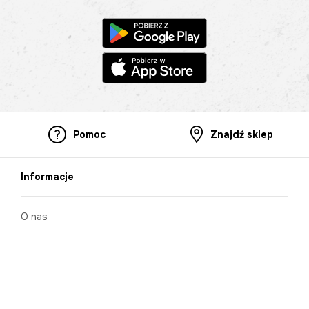
Pomoc
Znajdź sklep
Informacje
O nas
Nasze salony
Aplikacja mobilna
Zasady prezentowania towarów