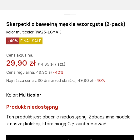
Skarpetki z bawełną męskie wzorzyste (2-pack)
kolor multicolor RW25-LGMA13
-40%
FINAL SALE
Cena aktualna:
29,90 zł
(14,95 zł / szt.)
Cena regularna:
49,90 zł
-40%
Najniższa cena z 30 dni przed obniżką:
49,90 zł
 -40%
Kolor:
multicolor
Produkt niedostępny
Ten produkt jest obecnie niedostępny. Zobacz inne modele
z naszej kolekcji, które mogą Cię zainteresować.