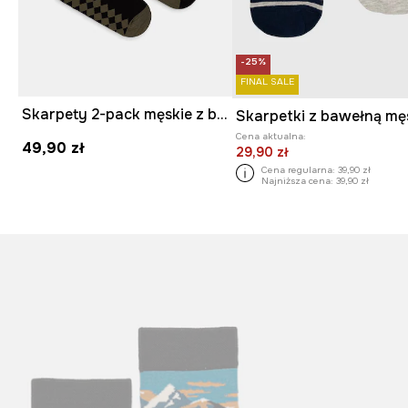
-25%
FINAL SALE
Skarpety 2-pack męskie z bawełną
Cena aktualna:
49,90 zł
29,90 zł
Cena regularna:
39,90 zł
Najniższa cena:
39,90 zł