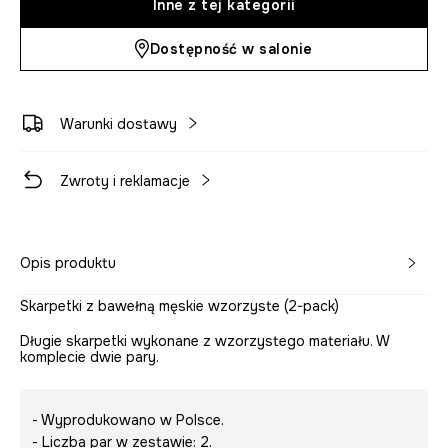
Inne z tej kategorii
Dostępność w salonie
Warunki dostawy
Zwroty i reklamacje
Opis produktu
Skarpetki z bawełną męskie wzorzyste (2-pack)
Długie skarpetki wykonane z wzorzystego materiału. W
komplecie dwie pary.
- Wyprodukowano w Polsce.
- Liczba par w zestawie: 2.