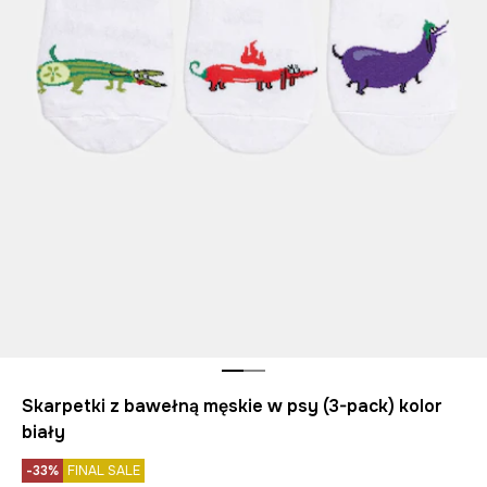
Skarpetki z bawełną męskie w psy (3-pack) kolor
biały
-33%
FINAL SALE