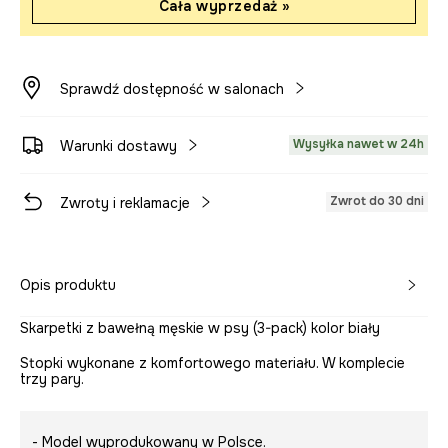
Cała wyprzedaż »
Sprawdź dostępność w salonach
Wysyłka nawet w 24h
Warunki dostawy
Zwrot do 30 dni
Zwroty i reklamacje
Opis produktu
Skarpetki z bawełną męskie w psy (3-pack) kolor biały
Stopki wykonane z komfortowego materiału. W komplecie
trzy pary.
- Model wyprodukowany w Polsce.