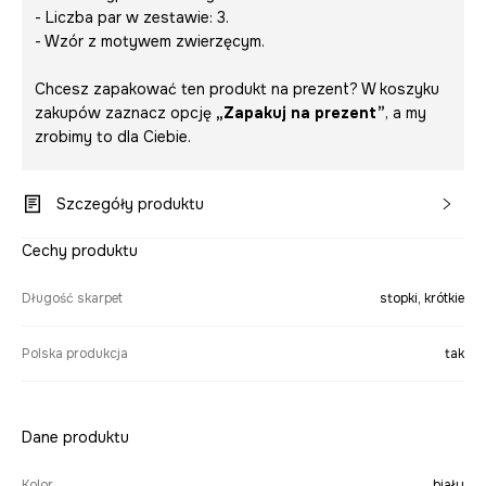
- Liczba par w zestawie: 3.
- Wzór z motywem zwierzęcym.
Chcesz zapakować ten produkt na prezent? W koszyku
zakupów zaznacz opcję
„Zapakuj na prezent”
, a my
zrobimy to dla Ciebie.
Szczegóły produktu
Cechy produktu
Długość skarpet
stopki, krótkie
Polska produkcja
tak
Dane produktu
Kolor
biały