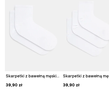
Skarpetki z bawełną męskie gładkie (2-pack) kolor biały
39,90 zł
39,90 zł