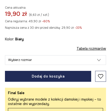
Cena aktualna:
19,90 zł
(6,63 zł / szt.)
Cena regularna:
49,90 zł
-60%
Najniższa cena z 30 dni przed obniżką:
29,90 zł
 -33%
Kolor:
biały
Tabela rozmiarów
Wybierz rozmiar
Dodaj do koszyka
Final Sale
Odkryj wybrane modele z kolekcji damskiej i męskiej – to
ostatnie dni wyprzedaży.