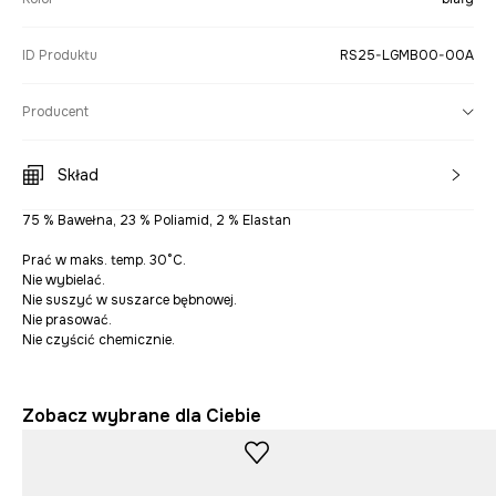
ID Produktu
RS25-LGMB00-00A
Producent
Skład
75 % Bawełna, 23 % Poliamid, 2 % Elastan
Prać w maks. temp. 30°C.
Nie wybielać.
Nie suszyć w suszarce bębnowej.
Nie prasować.
Nie czyścić chemicznie.
Zobacz wybrane dla Ciebie