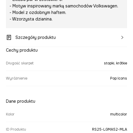
- Motyw inspirowany marką samochodów Volkswagen.
- Model z ozdobnym haftem.
- Wzorzysta dzianina.
Szczegóły produktu
Cechy produktu
Długość skarpet
stopki, krótkie
Wyróżnienie
Pop Icons
Dane produktu
Kolor
multicolor
ID Produktu
RS25-LGMA52-MLA