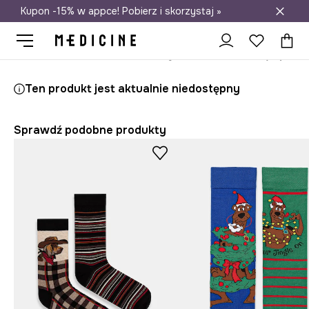
Kupon -15% w appce! Pobierz i skorzystaj »
Darmowa dostawa do salonów
Medicine
On
Odzież
Skarpety
Ten produkt jest aktualnie niedostępny
Sprawdź podobne produkty