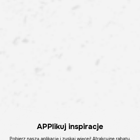
APPlikuj inspiracje
Pobierz naszą aplikację i zyskaj więcej! Atrakcyjne rabaty,