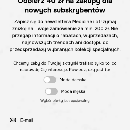
Odbierz
40 zł
na zakupy dla
nowych subskrybentów
Zapisz się do newslettera Medicine i otrzymaj
zniżkę na Twoje zamówienie za min. 200 zł. Nie
przegap informacji o rabatach, wyprzedażach,
najnowszych trendach ani dostępu do
przedsprzedaży wybranych kolekcji specjalnych.
Chcemy, żeby do Twojej skrzynki trafiało tylko to, co
naprawdę Cię interesuje. Powiedz, czy jest to:
Moda damska
Moda męska
Wybór oferty jest opcjonalny