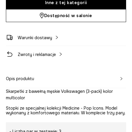
Inne z tej kategorii
Dostępność w salonie
Warunki dostawy
Zwroty i reklamacje
Opis produktu
Skarpetki z bawełną męskie Volkswagen (3-pack) kolor
multicolor
Stopki ze specjalnej kolekcji Medicine - Pop Icons. Model
wykonany z komfortowego materiału. W komplecie trzy pary.
- Liczba par w zestawie: 3.