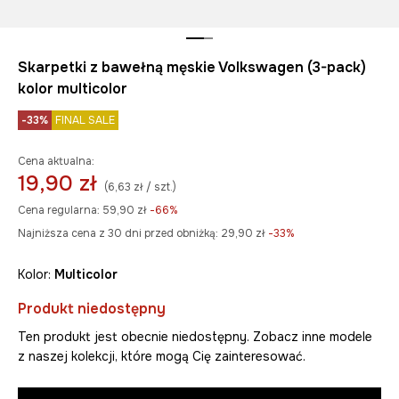
Skarpetki z bawełną męskie Volkswagen (3-pack)
kolor multicolor
-33%
FINAL SALE
Cena aktualna:
19,90 zł
(6,63 zł / szt.)
Cena regularna:
59,90 zł
-66%
Najniższa cena z 30 dni przed obniżką:
29,90 zł
 -33%
Kolor:
multicolor
Produkt niedostępny
Ten produkt jest obecnie niedostępny. Zobacz inne modele
z naszej kolekcji, które mogą Cię zainteresować.