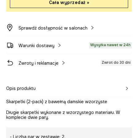
Cała wyprzedaż »
Sprawdź dostępność w salonach
Wysyłka nawet w 24h
Warunki dostawy
Zwrot do 30 dni
Zwroty i reklamacje
Opis produktu
Skarpetki (2-pack) z bawełną damskie wzorzyste
Długie skarpetki wykonane z wzorzystego materiału. W
komplecie dwie pary.
- Liczba par w zestawie: 2.