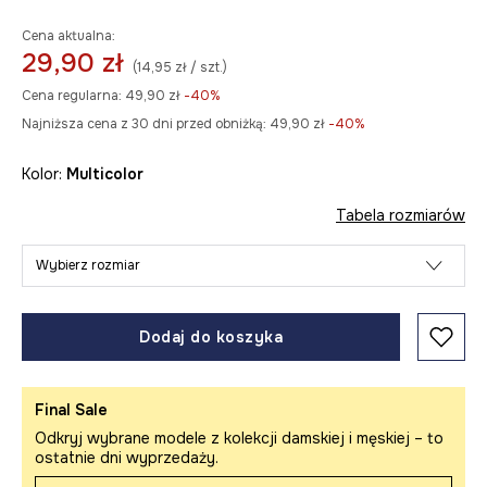
Cena aktualna:
29,90 zł
(14,95 zł / szt.)
Cena regularna:
49,90 zł
-40%
Najniższa cena z 30 dni przed obniżką:
49,90 zł
 -40%
Kolor:
multicolor
Tabela rozmiarów
Wybierz rozmiar
Dodaj do koszyka
Final Sale
Odkryj wybrane modele z kolekcji damskiej i męskiej – to
ostatnie dni wyprzedaży.