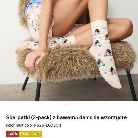
Skarpetki (2-pack) z bawełną damskie wzorzyste
kolor multicolor RS26-LGD204
-40%
FINAL SALE