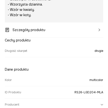
- Wzorzysta dzianina.
- Wzór w kwiaty.
- Wzór w koty.
Szczegóły produktu
Cechy produktu
Długość skarpet
długie
Dane produktu
Kolor
multicolor
ID Produktu
RS26-LGD204-MLA
Producent