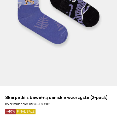
Skarpetki z bawełną damskie wzorzyste (2-pack)
kolor multicolor RS26-LGD301
-40%
FINAL SALE