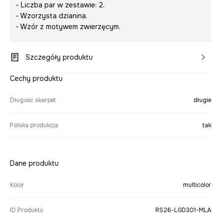
- Liczba par w zestawie: 2.
- Wzorzysta dzianina.
- Wzór z motywem zwierzęcym.
Szczegóły produktu
Cechy produktu
Długość skarpet
długie
Polska produkcja
tak
Dane produktu
Kolor
multicolor
ID Produktu
RS26-LGD301-MLA