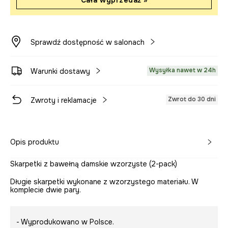
Cała wyprzedaż »
Sprawdź dostępność w salonach
Wysyłka nawet w 24h
Warunki dostawy
Zwrot do 30 dni
Zwroty i reklamacje
Opis produktu
Skarpetki z bawełną damskie wzorzyste (2-pack)
Długie skarpetki wykonane z wzorzystego materiału. W
komplecie dwie pary.
- Wyprodukowano w Polsce.