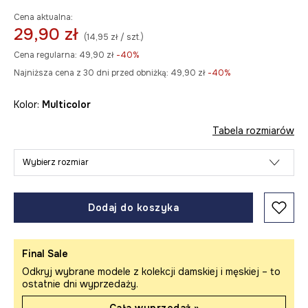
Cena aktualna:
29,90 zł
(14,95 zł / szt.)
Cena regularna:
49,90 zł
-40%
Najniższa cena z 30 dni przed obniżką:
49,90 zł
 -40%
Kolor:
multicolor
Tabela rozmiarów
Wybierz rozmiar
Dodaj do koszyka
Final Sale
Odkryj wybrane modele z kolekcji damskiej i męskiej – to
ostatnie dni wyprzedaży.