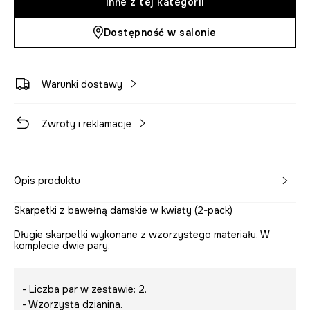
Inne z tej kategorii
Dostępność w salonie
Warunki dostawy
Zwroty i reklamacje
Opis produktu
Skarpetki z bawełną damskie w kwiaty (2-pack)
Długie skarpetki wykonane z wzorzystego materiału. W
komplecie dwie pary.
- Liczba par w zestawie: 2.
- Wzorzysta dzianina.