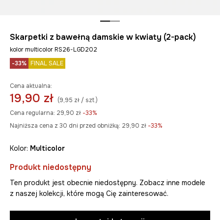
Skarpetki z bawełną damskie w kwiaty (2-pack)
kolor multicolor RS26-LGD202
-33%
FINAL SALE
Cena aktualna:
19,90 zł
(9,95 zł / szt.)
Cena regularna:
29,90 zł
-33%
Najniższa cena z 30 dni przed obniżką:
29,90 zł
 -33%
Kolor:
multicolor
Produkt niedostępny
Ten produkt jest obecnie niedostępny. Zobacz inne modele
z naszej kolekcji, które mogą Cię zainteresować.