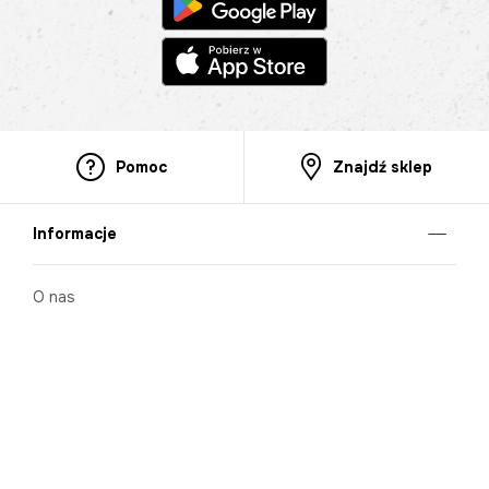
Pomoc
Znajdź sklep
Informacje
O nas
Nasze salony
Aplikacja mobilna
Zasady prezentowania towarów
Projekt Murale