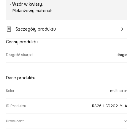
- Wzór w kwiaty.
- Melanżowy materiał.
Szczegóły produktu
Cechy produktu
Długość skarpet
długie
Dane produktu
Kolor
multicolor
ID Produktu
RS26-LGD202-MLA
Producent