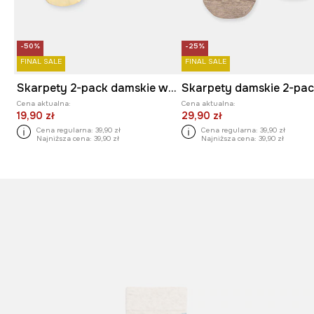
-50%
-25%
FINAL SALE
FINAL SALE
Skarpety 2-pack damskie w cytrusy
Cena aktualna:
Cena aktualna:
19,90 zł
29,90 zł
Cena regularna:
39,90 zł
Cena regularna:
39,90 zł
Najniższa cena:
39,90 zł
Najniższa cena:
39,90 zł