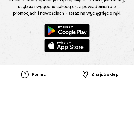
szybkie i wygodne zakupy oraz powiadomienia o
promocjach i nowościach – teraz na wyciągnięcie ręki.
Pomoc
Znajdź sklep
Informacje
O nas
Nasze salony
Aplikacja mobilna