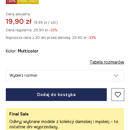
-33%
FINAL SALE
Cena aktualna:
19,90 zł
(9,95 zł / szt.)
Cena regularna:
29,90 zł
-33%
Najniższa cena z 30 dni przed obniżką:
29,90 zł
 -33%
Kolor:
multicolor
Tabela rozmiarów
Wybierz rozmiar
Dodaj do koszyka
Final Sale
Odkryj wybrane modele z kolekcji damskiej i męskiej – to
ostatnie dni wyprzedaży.