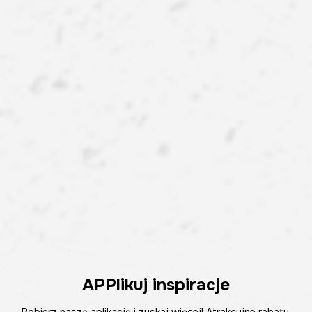
APPlikuj inspiracje
Pobierz naszą aplikację i zyskaj więcej! Atrakcyjne rabaty,