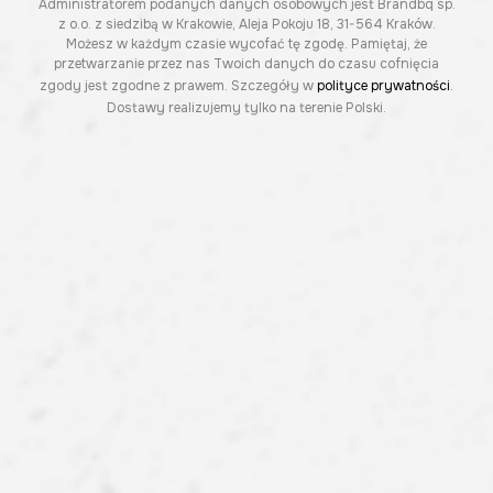
Administratorem podanych danych osobowych jest Brandbq sp.
z o.o. z siedzibą w Krakowie, Aleja Pokoju 18, 31-564 Kraków.
Możesz w każdym czasie wycofać tę zgodę. Pamiętaj, że
przetwarzanie przez nas Twoich danych do czasu cofnięcia
zgody jest zgodne z prawem. Szczegóły w
polityce prywatności
.
Dostawy realizujemy tylko na terenie Polski.