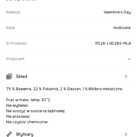
Kolekcja
Valentine's Day
Kolor
multicolor
ID Produktu
RS26-LGD283-MLA
Producent
Skład
75 % Bawełna, 22 % Poliamid, 2 % Elastan, 1 % Włókno metaliczne
Prać w maks. temp. 30°C.
Nie wybielać.
Nie suszyć w suszarce bębnowej.
Nie prasować.
Nie czyścić chemicznie.
Wymiary