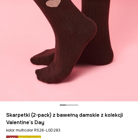
Skarpetki (2-pack) z bawełną damskie z kolekcji
Valentine’s Day
kolor multicolor RS26-LGD283