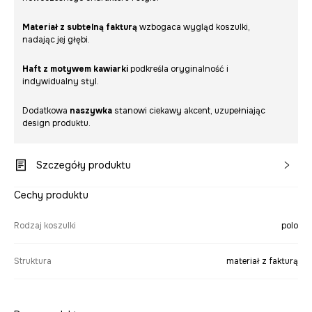
Materiał z subtelną fakturą
wzbogaca wygląd koszulki,
nadając jej głębi.
Haft z motywem kawiarki
podkreśla oryginalność i
indywidualny styl.
Dodatkowa
naszywka
stanowi ciekawy akcent, uzupełniając
design produktu.
Szczegóły produktu
Cechy produktu
Rodzaj koszulki
polo
Struktura
materiał z fakturą