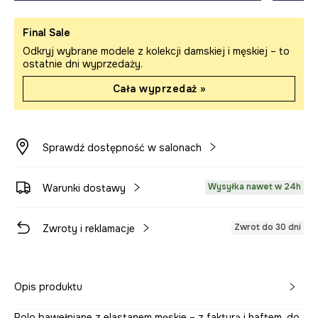
Final Sale
Odkryj wybrane modele z kolekcji damskiej i męskiej – to
ostatnie dni wyprzedaży.
Cała wyprzedaż »
Sprawdź dostępność w salonach
Wysyłka nawet w 24h
Warunki dostawy
Zwrot do 30 dni
Zwroty i reklamacje
Opis produktu
Polo bawełniane z elastanem męskie – z fakturą i haftem, do