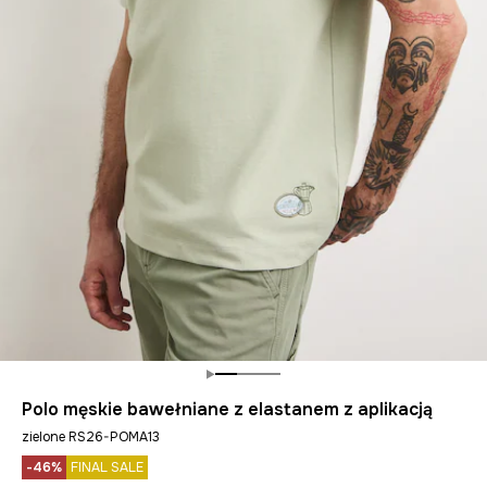
Polo męskie bawełniane z elastanem z aplikacją
zielone RS26-POMA13
-46%
FINAL SALE