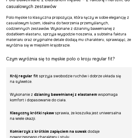
casualowych zestawów
Polo męskie to klasyczna propozycja, która łączy w sobie elegancję z
casualowym luzem, idealna do tworzenia przemyślanych,
codziennych zestawów. Wykonane z dzianiny bawełnianej z
dodatkiem elastanu, sprzyja wygodzie noszenia, a subtelna faktura
materiału oraz oryginalne detale dodają mu charakteru, sprawiając, że
wyróżnia się w miejskim krajobrazie.
Czym wyróżnia się to męskie polo o kroju regular fit?
Krój regular fit
sprzyja swobodzie ruchów i dobrze układa się
na sylwetce.
Wykonanie z
dzianiny bawełnianej z elastanem
wspomaga
komfort i dopasowanie do ciała.
Klasyczny krótki rękaw
sprawia, że koszulka jest uniwersalna
na wiele okazji.
Kołnierzyk z krótkim zapięciem na suwak
dodaje
nowoczesnego charakteru i stylu.