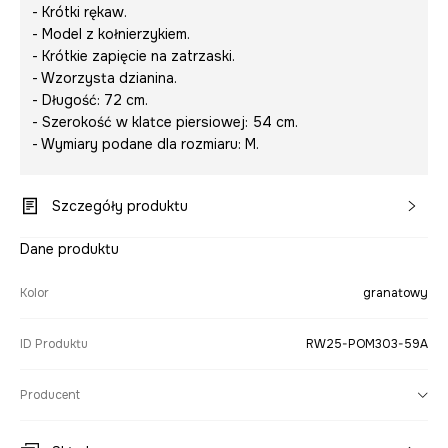
- Krótki rękaw.
- Model z kołnierzykiem.
- Krótkie zapięcie na zatrzaski.
- Wzorzysta dzianina.
- Długość: 72 cm.
- Szerokość w klatce piersiowej: 54 cm.
- Wymiary podane dla rozmiaru: M.
Szczegóły produktu
Dane produktu
Kolor
granatowy
ID Produktu
RW25-POM303-59A
Producent