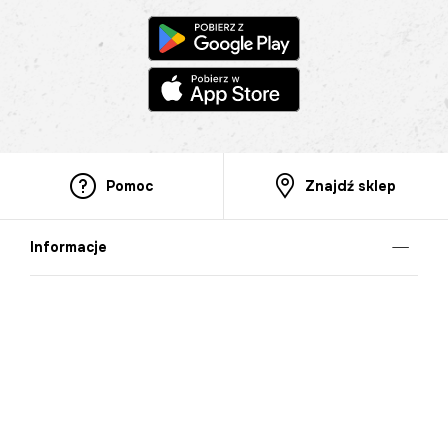
Pomoc
Znajdź sklep
Informacje
O nas
Nasze salony
Aplikacja mobilna
Zasady prezentowania towarów