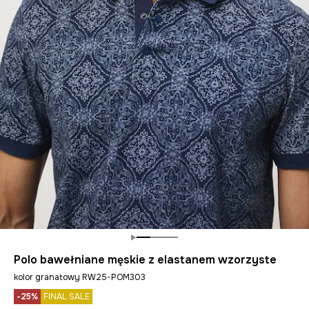
Polo bawełniane męskie z elastanem wzorzyste
kolor granatowy RW25-POM303
-25%
FINAL SALE