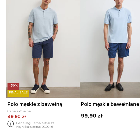
-50%
FINAL SALE
Polo męskie z bawełną
Cena aktualna:
99,90 zł
49,90 zł
Cena regularna:
99,90 zł
Najniższa cena:
99,90 zł