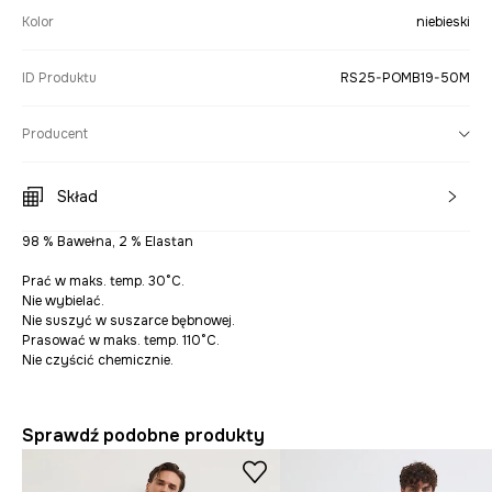
Kolor
niebieski
ID Produktu
RS25-POMB19-50M
Producent
Skład
98 % Bawełna, 2 % Elastan
Prać w maks. temp. 30°C.
Nie wybielać.
Nie suszyć w suszarce bębnowej.
Prasować w maks. temp. 110°C.
Nie czyścić chemicznie.
Sprawdź podobne produkty