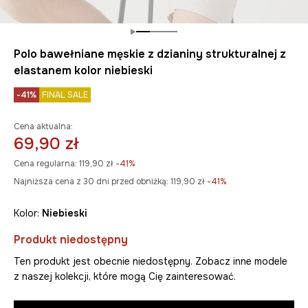
Polo bawełniane męskie z dzianiny strukturalnej z
elastanem kolor niebieski
-41%
FINAL SALE
Cena aktualna:
69,90 zł
Cena regularna:
119,90 zł
-41%
Najniższa cena z 30 dni przed obniżką:
119,90 zł
 -41%
Kolor:
niebieski
Produkt niedostępny
Ten produkt jest obecnie niedostępny. Zobacz inne modele
z naszej kolekcji, które mogą Cię zainteresować.