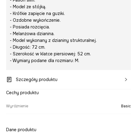
- Fason slim.
- Model ze stójką.
- Krótkie zapięcie na guziki.
- Ozdobne wykończenie.
- Posiada rozcięcia.
- Melanżowa dzianina.
- Model wykonany z dzianiny strukturalnej.
- Długość: 72 cm.
- Szerokość w klatce piersiowej: 52 cm.
- Wymiary podane dla rozmiaru: M.
Szczegóły produktu
Cechy produktu
Wyróżnienie
Basic
Dane produktu