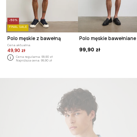
-50%
FINAL SALE
Polo męskie z bawełną
Cena aktualna:
99,90 zł
49,90 zł
Cena regularna:
99,90 zł
Najniższa cena:
99,90 zł