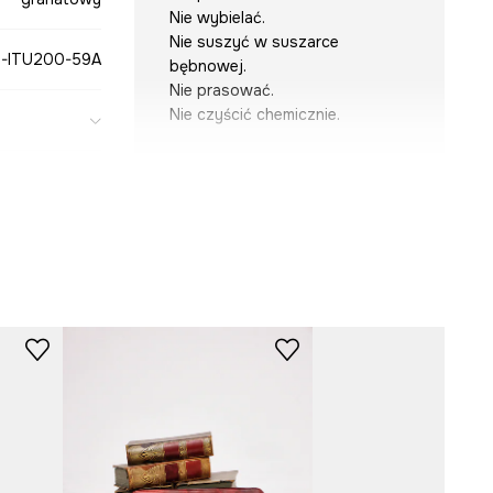
Nie wybielać.
Nie suszyć w suszarce
-ITU200-59A
bębnowej.
Nie prasować.
Nie czyścić chemicznie.