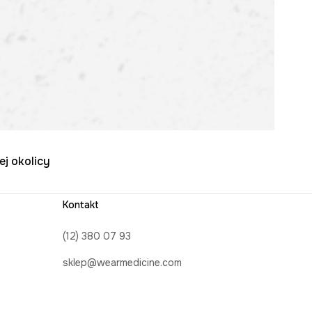
ej okolicy
Kontakt
(12) 380 07 93
sklep@wearmedicine.com
Formularz kontaktowy