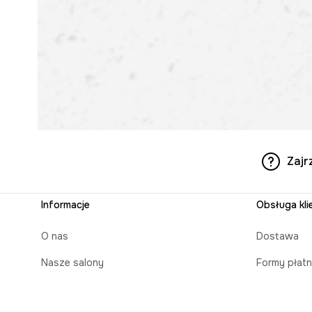
Zajr
Informacje
Obsługa kli
O nas
Dostawa
Nasze salony
Formy płatn
Aplikacja mobilna
Czas realiz