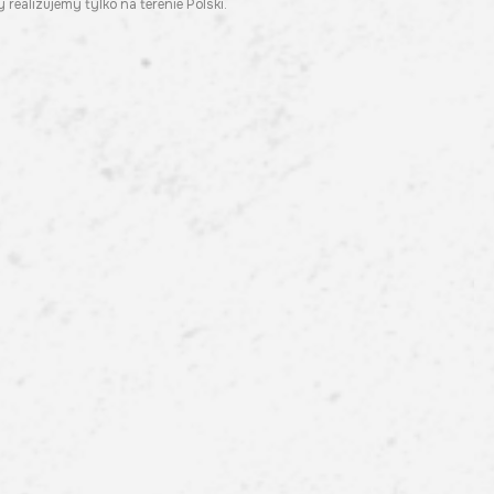
 realizujemy tylko na terenie Polski.