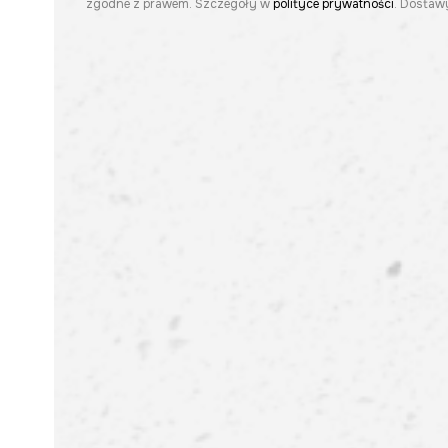
zgodne z prawem. Szczegóły w
polityce prywatności
. Dostawy