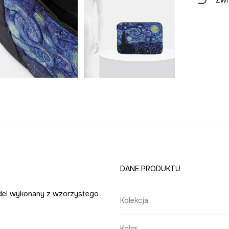
Zwr
DANE PRODUKTU
Model wykonany z wzorzystego
Kolekcja
Kolor