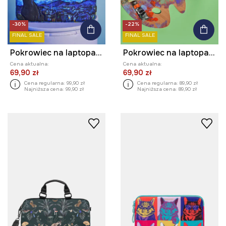
-30%
-22%
FINAL SALE
FINAL SALE
Pokrowiec na laptopa z kolekcji Eviva L'arte
Pokrowiec na laptopa z kolekcji Eviva L'arte
Cena aktualna:
Cena aktualna:
69,90 zł
69,90 zł
Cena regularna:
99,90 zł
Cena regularna:
89,90 zł
Najniższa cena:
99,90 zł
Najniższa cena:
89,90 zł