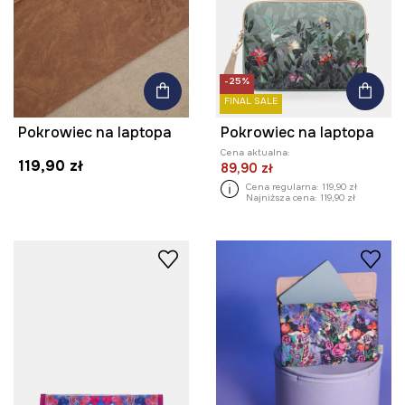
-25%
FINAL SALE
Pokrowiec na laptopa
Pokrowiec na laptopa
Cena aktualna:
119,90 zł
89,90 zł
Cena regularna:
119,90 zł
Najniższa cena:
119,90 zł