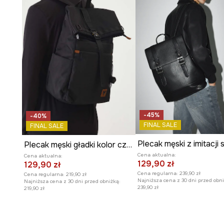
-45%
-40%
FINAL SALE
FINAL SALE
Plecak męski z imitacji 
Plecak męski gładki kolor czarny
Cena aktualna:
Cena aktualna:
129,90 zł
129,90 zł
Cena regularna:
239,90 zł
Cena regularna:
219,90 zł
Najniższa cena z 30 dni przed obni
Najniższa cena z 30 dni przed obniżką:
239,90 zł
219,90 zł