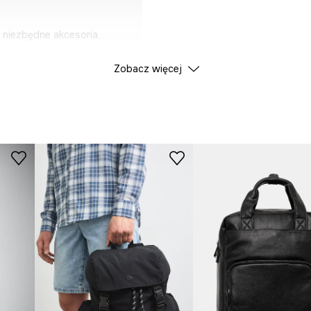
e niezbędne akcesoria.
Zobacz więcej