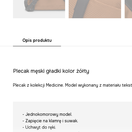
Opis produktu
Plecak męski gładki kolor żółty
Plecak z kolekcji Medicine. Model wykonany z materiału teks
- Jednokomorowy model.
- Zapięcie na klamrę i suwak.
- Uchwyt do ręki.