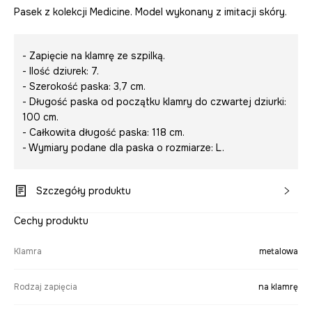
Pasek z kolekcji Medicine. Model wykonany z imitacji skóry.
- Zapięcie na klamrę ze szpilką.
- Ilość dziurek: 7.
- Szerokość paska: 3,7 cm.
- Długość paska od początku klamry do czwartej dziurki:
100 cm.
- Całkowita długość paska: 118 cm.
- Wymiary podane dla paska o rozmiarze: L.
Szczegóły produktu
Cechy produktu
Klamra
metalowa
Rodzaj zapięcia
na klamrę