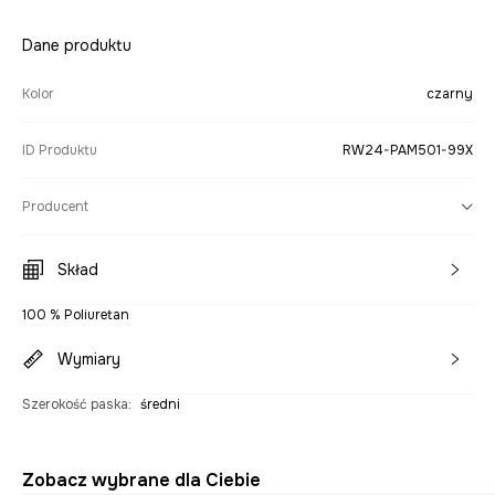
Dane produktu
Kolor
czarny
ID Produktu
RW24-PAM501-99X
Producent
Skład
100 % Poliuretan
Wymiary
Szerokość paska
:
średni
Zobacz wybrane dla Ciebie