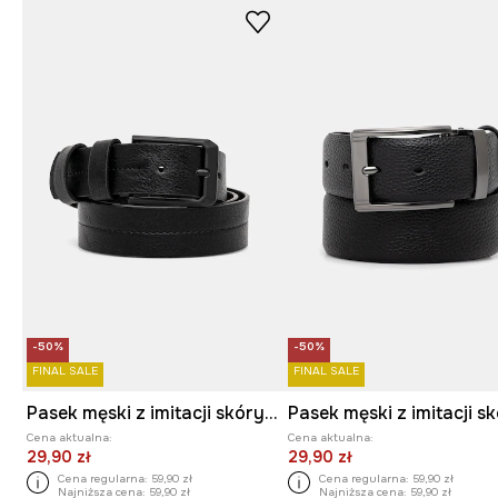
-50%
-50%
FINAL SALE
FINAL SALE
Pasek męski z imitacji skóry kolor czarny
Pasek męski z imitacji s
Cena aktualna:
Cena aktualna:
29,90 zł
29,90 zł
Cena regularna:
59,90 zł
Cena regularna:
59,90 zł
Najniższa cena:
59,90 zł
Najniższa cena:
59,90 zł