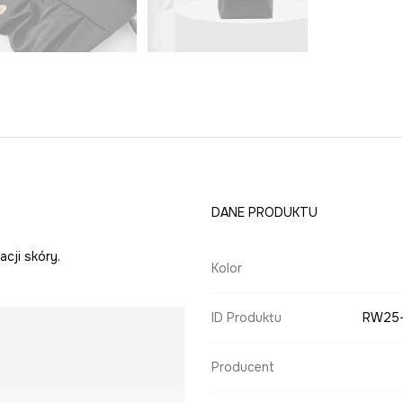
DANE PRODUKTU
cji skóry.
Kolor
ID Produktu
RW25
Producent