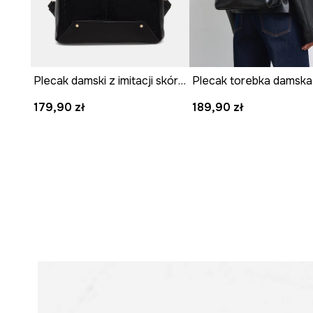
Plecak damski z imitacji skóry i imitacji zamszu
179,90 zł
189,90 zł