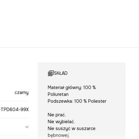
SKŁAD
Materiał główny: 100 %
czarny
Poliuretan
Podszewka: 100 % Poliester
-TPD604-99X
Nie prać.
Nie wybielać.
Nie suszyć w suszarce
bębnowej.