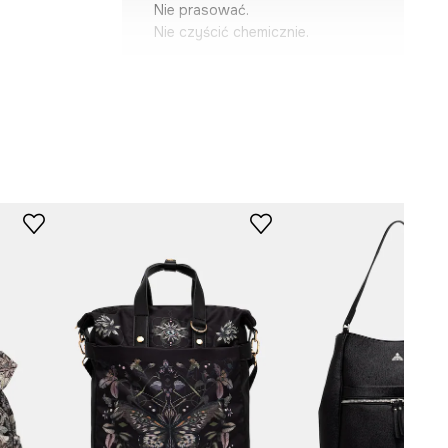
Nie prasować.
Nie czyścić chemicznie.