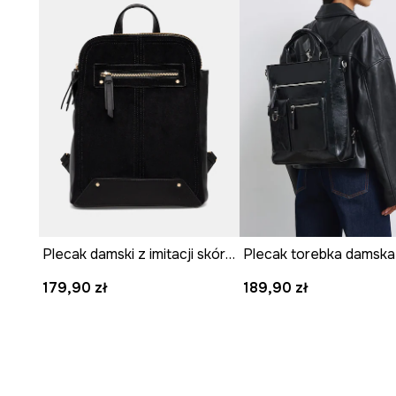
Plecak damski z imitacji skóry i imitacji zamszu
179,90 zł
189,90 zł