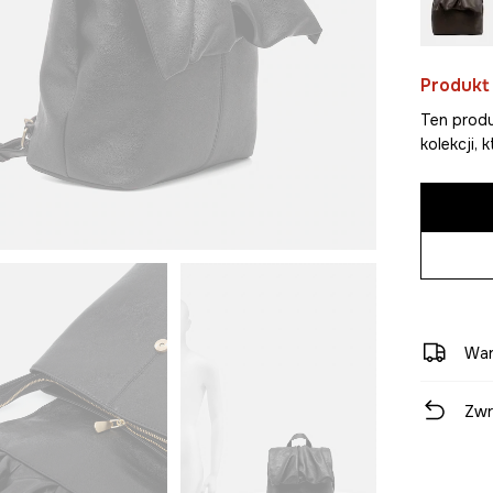
Produkt
Ten produ
kolekcji,
War
Zwr