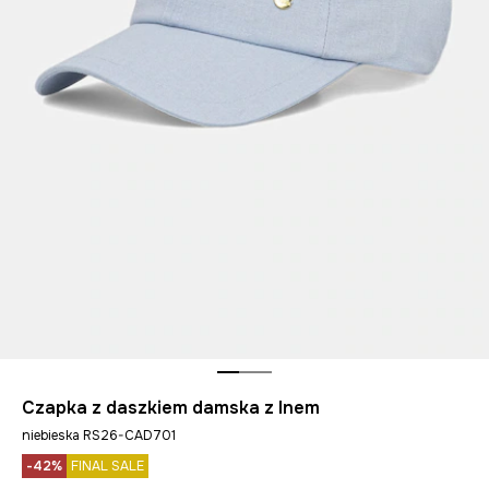
Czapka z daszkiem damska z lnem
niebieska RS26-CAD701
-42%
FINAL SALE