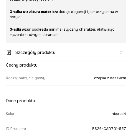
Gładka struktura materiału
dodaje elegancji i jest przyjemna w
dotyku.
Gładki wzór
podkreśla minimalistyczny charakter, ułatwiając
łączenie z różnymi ubraniami.
Szczegóły produktu
Cechy produktu
Rodzaj nakrycia głowy
czapka z daszkiem
Dane produktu
Kolor
niebieski
ID Produktu
RS26-CAD701-55Z