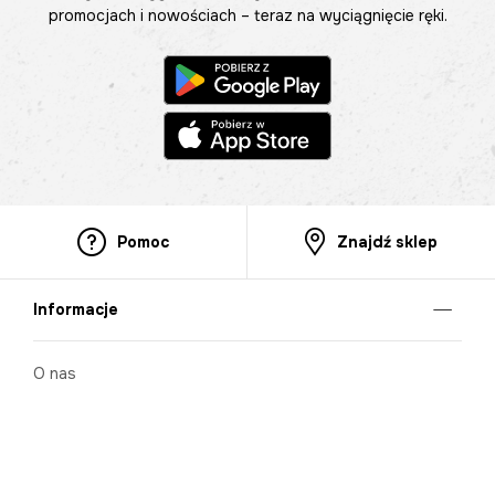
promocjach i nowościach – teraz na wyciągnięcie ręki.
Pomoc
Znajdź sklep
Informacje
O nas
Nasze salony
Aplikacja mobilna