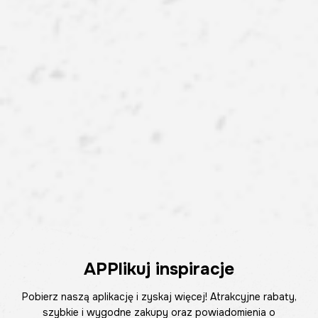
APPlikuj inspiracje
Pobierz naszą aplikację i zyskaj więcej! Atrakcyjne rabaty,
szybkie i wygodne zakupy oraz powiadomienia o