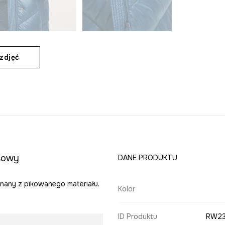
zdjęć
usowy
DANE PRODUKTU
nany z pikowanego materiału.
Kolor
ID Produktu
RW23