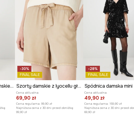
-30%
-28%
FINAL SALE
FINAL SALE
Jeansy bawełniane damskie slouchy z efektem sprania
Szorty damskie z lyocellu gładkie
Cena aktualna:
Cena aktualna:
69,90 zł
49,90 zł
Cena regularna:
99,90 zł
Cena regularna:
159,90 zł
żką:
Najniższa cena z 30 dni przed obniżką:
Najniższa cena z 30 dni przed ob
99,90 zł
69,90 zł