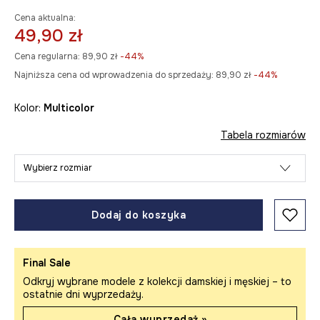
Cena aktualna:
49,90 zł
Cena regularna:
89,90 zł
-44%
Najniższa cena od wprowadzenia do sprzedaży:
89,90 zł
 -44%
Kolor:
multicolor
Tabela rozmiarów
Wybierz rozmiar
Dodaj do koszyka
Final Sale
Odkryj wybrane modele z kolekcji damskiej i męskiej – to
ostatnie dni wyprzedaży.
Cała wyprzedaż »