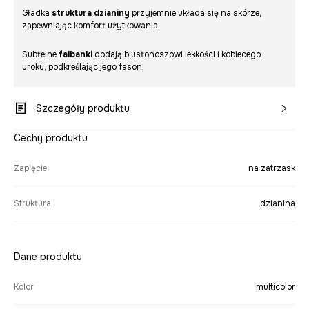
Gładka
struktura dzianiny
przyjemnie układa się na skórze,
zapewniając komfort użytkowania.
Subtelne
falbanki
dodają biustonoszowi lekkości i kobiecego
uroku, podkreślając jego fason.
Szczegóły produktu
Cechy produktu
Zapięcie
na zatrzask
Struktura
dzianina
Dane produktu
Kolor
multicolor