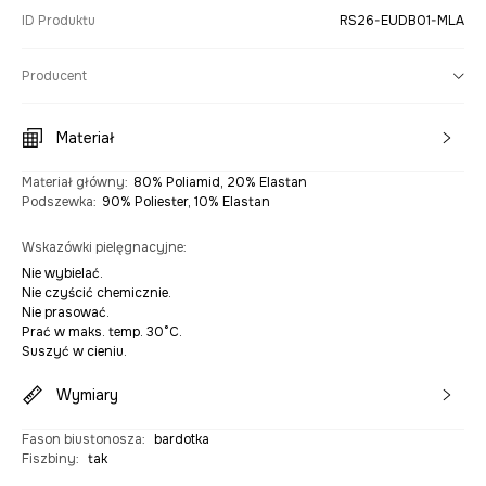
ID Produktu
RS26-EUDB01-MLA
Producent
Materiał
Materiał główny
:
80% Poliamid, 20% Elastan
Podszewka
:
90% Poliester, 10% Elastan
Wskazówki pielęgnacyjne
:
Nie wybielać.
Nie czyścić chemicznie.
Nie prasować.
Prać w maks. temp. 30°C.
Suszyć w cieniu.
Wymiary
Fason biustonosza
:
bardotka
Fiszbiny
:
tak