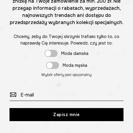
zniżkę na Twoje zamówienie za min. 200 zł. Nie
przegap informacji o rabatach, wyprzedażach,
najnowszych trendach ani dostępu do
przedsprzedaży wybranych kolekcji specjalnych.
Chcemy, żeby do Twojej skrzynki trafiało tylko to, co
naprawdę Cię interesuje. Powiedz, czy jest to:
Moda damska
Moda męska
Wybór oferty jest opcjonalny
Zapisz mnie