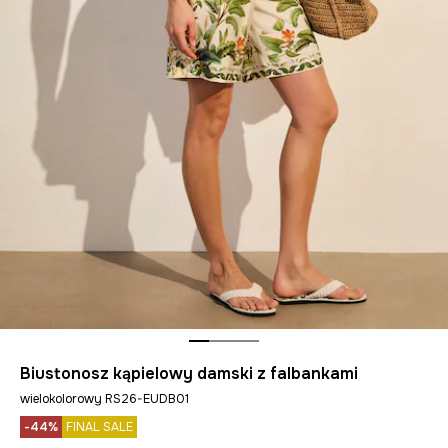
Biustonosz kąpielowy damski z falbankami
wielokolorowy RS26-EUDB01
-44%
FINAL SALE