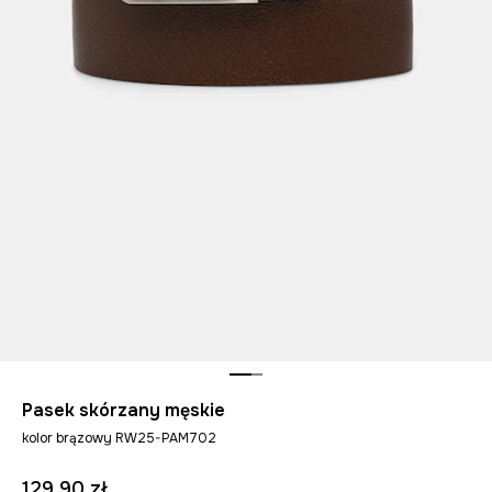
Pasek skórzany męskie
kolor brązowy RW25-PAM702
129,90 zł