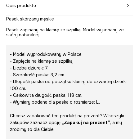
Opis produktu
Pasek skórzany męskie
Pasek zapinany na klamrę ze szpilką. Model wykonany ze
skóry naturalnej.
- Model wyprodukowany w Polsce.
- Zapięcie na klamrę ze szpilką.
- Liczba dziurek: 7.
- Szerokość paska: 3,2 cm.
- Długość paska od początku klamry do czwartej dziurki:
100 cm.
- Całkowita długość paska: 118 cm.
- Wymiary podane dla paska o rozmiarze: L.
Chcesz zapakować ten produkt na prezent? W koszyku
zakupów zaznacz opcję
„Zapakuj na prezent”
, a my
zrobimy to dla Ciebie.