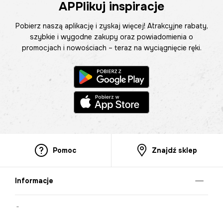
APPlikuj inspiracje
Pobierz naszą aplikację i zyskaj więcej! Atrakcyjne rabaty,
szybkie i wygodne zakupy oraz powiadomienia o
promocjach i nowościach – teraz na wyciągnięcie ręki.
Pomoc
Znajdź sklep
Informacje
O nas