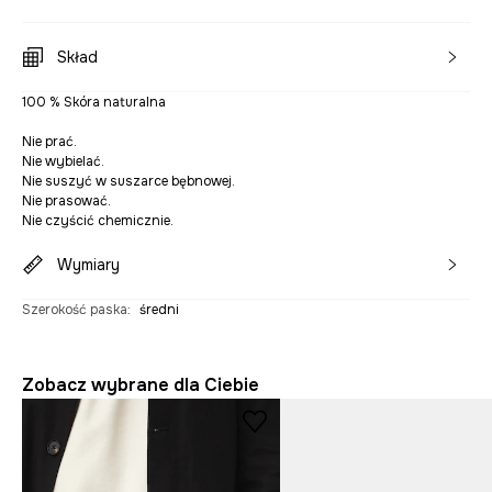
Skład
100 % Skóra naturalna
Nie prać.
Nie wybielać.
Nie suszyć w suszarce bębnowej.
Nie prasować.
Nie czyścić chemicznie.
Wymiary
Szerokość paska
:
średni
Zobacz wybrane dla Ciebie