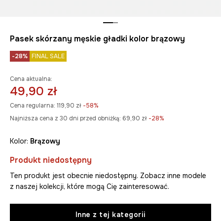
Pasek skórzany męskie gładki kolor brązowy
-28%
FINAL SALE
Cena aktualna:
49,90 zł
Cena regularna:
119,90 zł
-58%
Najniższa cena z 30 dni przed obniżką:
69,90 zł
 -28%
Kolor:
brązowy
Produkt niedostępny
Ten produkt jest obecnie niedostępny. Zobacz inne modele
z naszej kolekcji, które mogą Cię zainteresować.
Inne z tej kategorii