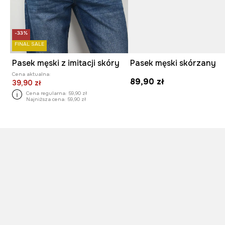
-33%
FINAL SALE
Pasek męski z imitacji skóry
Pasek męski skórzany
Cena aktualna:
89,90 zł
39,90 zł
Cena regularna:
59,90 zł
Najniższa cena:
59,90 zł