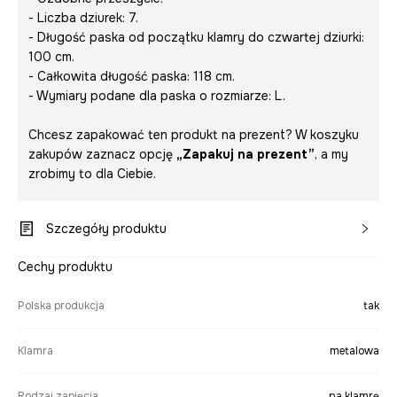
- Liczba dziurek: 7.
- Długość paska od początku klamry do czwartej dziurki:
100 cm.
- Całkowita długość paska: 118 cm.
- Wymiary podane dla paska o rozmiarze: L.
Chcesz zapakować ten produkt na prezent? W koszyku
zakupów zaznacz opcję
„Zapakuj na prezent”
, a my
zrobimy to dla Ciebie.
Szczegóły produktu
Cechy produktu
Polska produkcja
tak
Klamra
metalowa
Rodzaj zapięcia
na klamrę