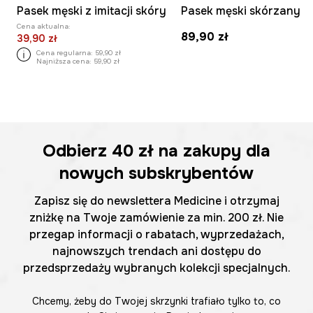
Pasek męski z imitacji skóry
Pasek męski skórzany
Cena aktualna:
89,90 zł
39,90 zł
Cena regularna:
59,90 zł
Najniższa cena:
59,90 zł
Odbierz
40 zł
na zakupy dla
nowych subskrybentów
Zapisz się do newslettera Medicine i otrzymaj
zniżkę na Twoje zamówienie za min. 200 zł. Nie
przegap informacji o rabatach, wyprzedażach,
najnowszych trendach ani dostępu do
przedsprzedaży wybranych kolekcji specjalnych.
Chcemy, żeby do Twojej skrzynki trafiało tylko to, co