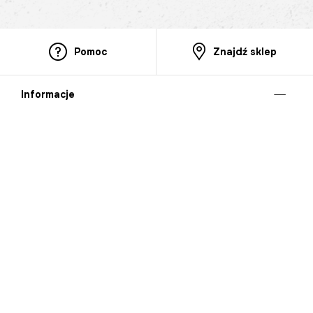
Pomoc
Znajdź sklep
Informacje
O nas
Nasze salony
Aplikacja mobilna
Zasady prezentowania towarów
Projekt Murale
Blog
Cooperation