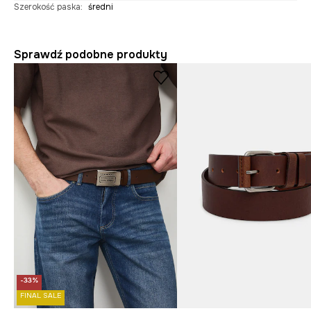
Szerokość paska
:
średni
Sprawdź podobne produkty
-33%
FINAL SALE