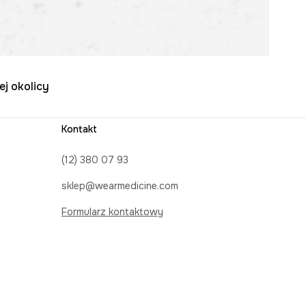
ej okolicy
Kontakt
(12) 380 07 93
sklep@wearmedicine.com
Formularz kontaktowy
Obserwuj nas na:
ayPo