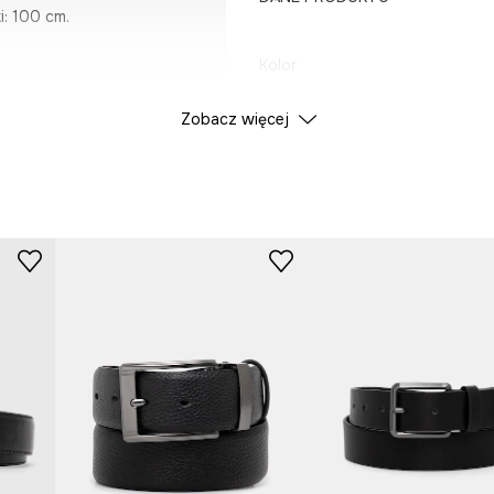
i: 100 cm.
Kolor
Zobacz więcej
ID Produktu
RW25
Producent