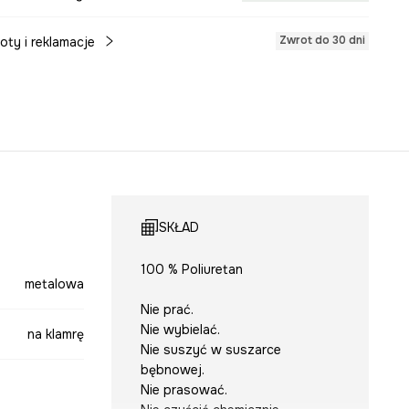
Zwrot do 30 dni
oty i reklamacje
SKŁAD
100 % Poliuretan
metalowa
Nie prać.
Nie wybielać.
na klamrę
Nie suszyć w suszarce
bębnowej.
Nie prasować.