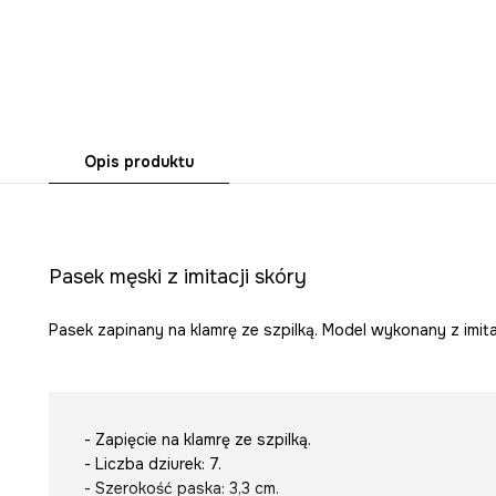
Opis produktu
Pasek męski z imitacji skóry
Pasek zapinany na klamrę ze szpilką. Model wykonany z imita
- Zapięcie na klamrę ze szpilką.
- Liczba dziurek: 7.
- Szerokość paska: 3,3 cm.