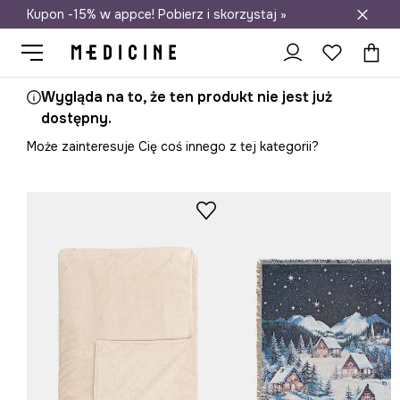
Kupon -15% w appce! Pobierz i skorzystaj »
Darmowa dostawa do salonów
Wygląda na to, że ten produkt nie jest już
dostępny.
Może zainteresuje Cię coś innego z tej kategorii?