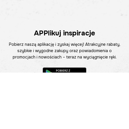
APPlikuj inspiracje
Pobierz naszą aplikację i zyskaj więcej! Atrakcyjne rabaty,
szybkie i wygodne zakupy oraz powiadomienia o
promocjach i nowościach – teraz na wyciągnięcie ręki.
Pomoc
Znajdź sklep