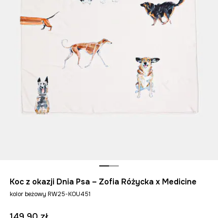
Koc z okazji Dnia Psa – Zofia Różycka x Medicine
kolor beżowy RW25-KOU451
149,90 zł