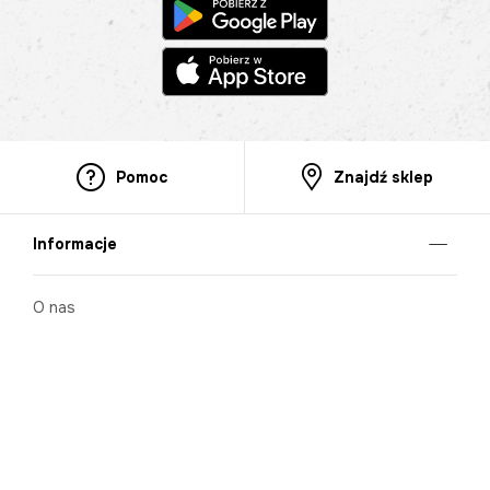
Pomoc
Znajdź sklep
Informacje
O nas
Nasze salony
Aplikacja mobilna
Zasady prezentowania towarów
Projekt Murale