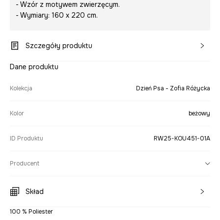
- Wzór z motywem zwierzęcym.
- Wymiary: 160 x 220 cm.
Szczegóły produktu
Dane produktu
Kolekcja
Dzień Psa - Zofia Różycka
Kolor
beżowy
ID Produktu
RW25-KOU451-01A
Producent
Skład
100 % Poliester