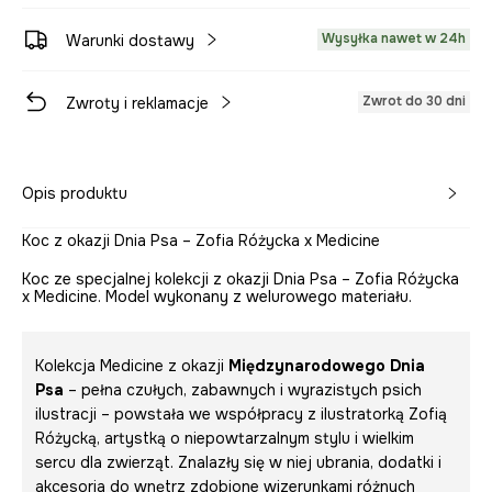
Wysyłka nawet w 24h
Warunki dostawy
Zwrot do 30 dni
Zwroty i reklamacje
Opis produktu
Koc z okazji Dnia Psa – Zofia Różycka x Medicine
Koc ze specjalnej kolekcji z okazji Dnia Psa – Zofia Różycka
x Medicine. Model wykonany z welurowego materiału.
Kolekcja Medicine z okazji
Międzynarodowego Dnia
Psa
– pełna czułych, zabawnych i wyrazistych psich
ilustracji – powstała we współpracy z ilustratorką Zofią
Różycką, artystką o niepowtarzalnym stylu i wielkim
sercu dla zwierząt. Znalazły się w niej ubrania, dodatki i
akcesoria do wnętrz zdobione wizerunkami różnych